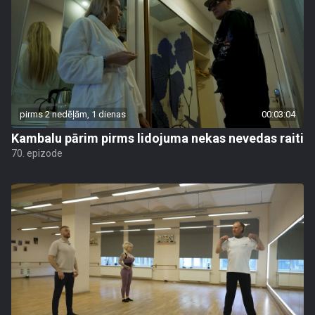
pirms 2 nedēļām, 1 dienas
00:03:04
Kambalu pārim pirms lidojuma nekas nevedas raiti
70. epizode