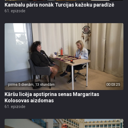
Kambalu pāris nonāk Turcijas kažoku paradīzē
61. epizode
pirms 5 dienām, 13 stundām
00:03:25
Kāršu licēja apstiprina senas Margaritas
Kolosovas aizdomas
61. epizode