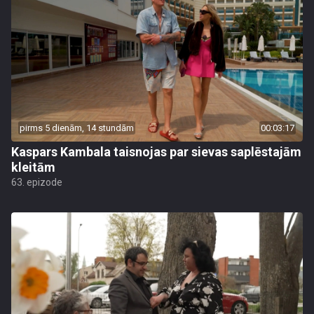
pirms 5 dienām, 14 stundām
00:03:17
Kaspars Kambala taisnojas par sievas saplēstajām
kleitām
63. epizode