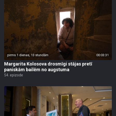
pirms 1 dienas, 13 stundām
00:03:31
Margarita Kolosova drosmīgi stājas pretī
paniskām bailēm no augstuma
54. epizode