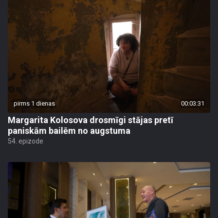
pirms 1 dienas
00:03:31
Margarita Kolosova drosmīgi stājas pretī
paniskām bailēm no augstuma
54. epizode