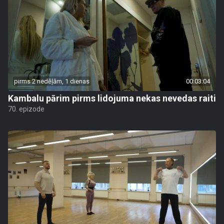
pirms 2 nedēļām, 1 dienas
00:03:04
Kambalu pārim pirms lidojuma nekas nevedas raiti
70. epizode