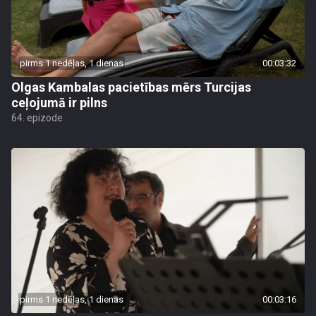
pirms 1 nedēļas, 1 dienas
00:03:32
Olgas Kambalas pacietības mērs Turcijas
ceļojumā ir pilns
64. epizode
pirms 1 nedēļas, 1 dienas
00:03:16