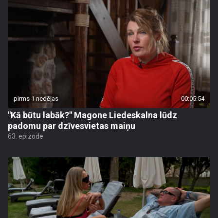
pirms 1 nedēļas
00:05:54
"Kā būtu labāk?" Magone Liedeskalna lūdz
padomu par dzīvesvietas maiņu
63. epizode