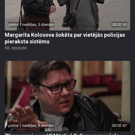
pirms 1 nedēļas, 5 dienām
00:02:55
Margarita Kolosova šokēta par vietējās policijas
pieraksta sistēmu
66. epizode
pirms 1 nedēļas, 5 dienām
00:02:47