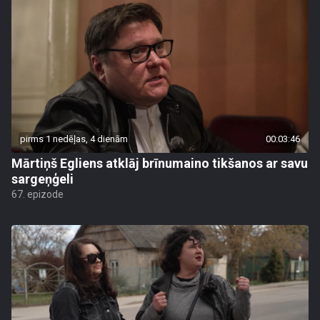
pirms 1 nedēļas, 4 dienām
00:03:46
Mārtiņš Egliens atklāj brīnumaino tikšanos ar savu
sargeņģeli
67. epizode