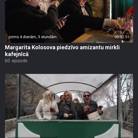
pirms 4 dienām, 3 stundām
00:02:51
Margarita Kolosova piedzīvo amizantu mirkli
kafejnīcā
60. epizode