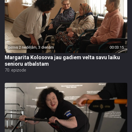
pirms 2 nedēļām, 3 dienām
00:03:15
Margarita Kolosova jau gadiem velta savu laiku
senioru atbalstam
70. epizode