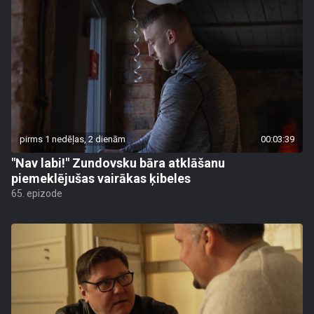
pirms 1 nedēļas, 2 dienām
00:03:39
"Nav labi!" Zundovsku bāra atklāšanu
piemeklējušas vairākas ķibeles
65. epizode