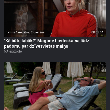
pirms 1 nedēļas, 2 dienām
00:05:54
"Kā būtu labāk?" Magone Liedeskalna lūdz
padomu par dzīvesvietas maiņu
63. epizode