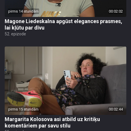
pirms 14 stundām
00:02:02
Magone Liedeskalna apgūst elegances prasmes,
lai kļūtu par dīvu
52. epizode
pirms 15 stundām
00:02:44
Margarita Kolosova asi atbild uz kritiķu
komentāriem par savu stilu