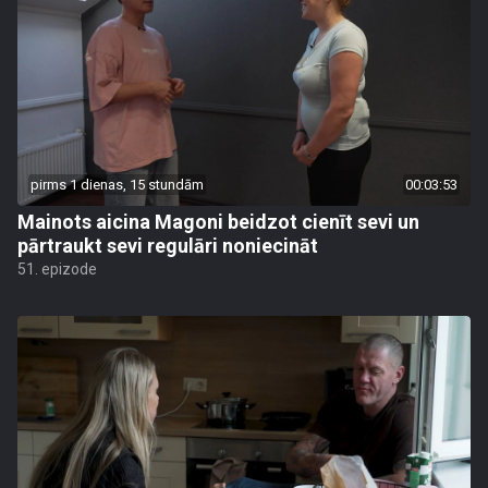
pirms 1 dienas, 15 stundām
00:03:53
Mainots aicina Magoni beidzot cienīt sevi un
pārtraukt sevi regulāri noniecināt
51. epizode