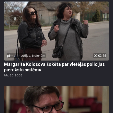
pirms 1 nedēļas, 6 dienām
00:02:55
Margarita Kolosova šokēta par vietējās policijas
pieraksta sistēmu
66. epizode