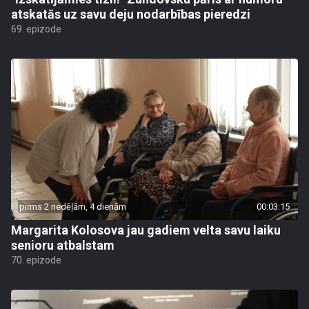
atskatās uz savu deju nodarbības pieredzi
69. epizode
pirms 2 nedēļām, 4 dienām
00:03:15
Margarita Kolosova jau gadiem velta savu laiku
senioru atbalstam
70. epizode