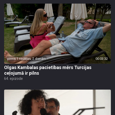
pirms 1 nedēļas, 2 dienām
00:03:32
Olgas Kambalas pacietības mērs Turcijas
ceļojumā ir pilns
64. epizode