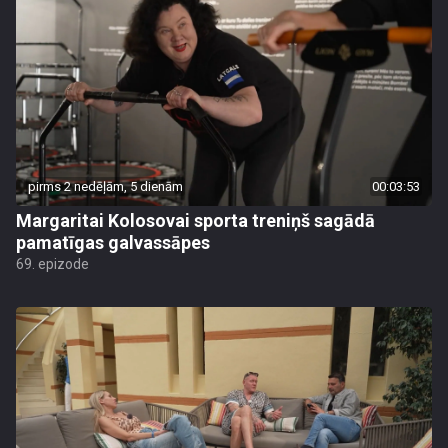
pirms 2 nedēļām, 5 dienām
00:03:53
Margaritai Kolosovai sporta treniņš sagādā
pamatīgas galvassāpes
69. epizode