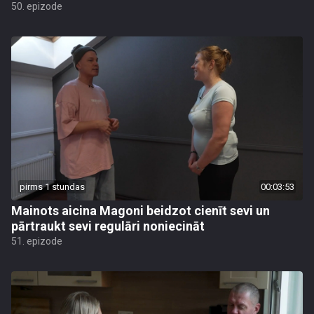
50. epizode
pirms 1 stundas
00:03:53
Mainots aicina Magoni beidzot cienīt sevi un
pārtraukt sevi regulāri noniecināt
51. epizode