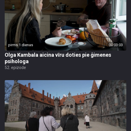
pirms 1 dienas
00:03:03
Olga Kambala aicina vīru doties pie ģimenes
psihologa
52. epizode