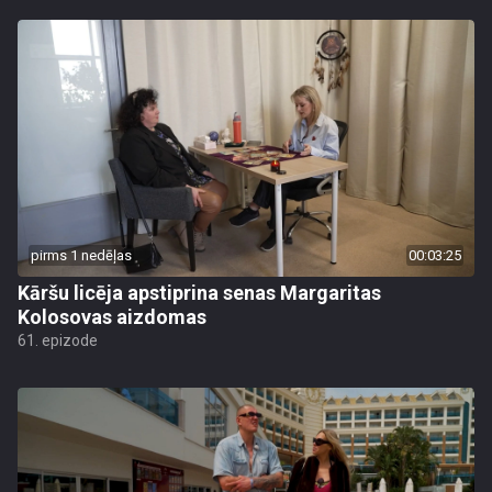
pirms 1 nedēļas
00:03:25
Kāršu licēja apstiprina senas Margaritas
Kolosovas aizdomas
61. epizode