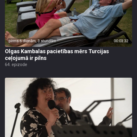
pirms 6 dienām, 3 stundām
00:03:32
Olgas Kambalas pacietības mērs Turcijas
ceļojumā ir pilns
64. epizode