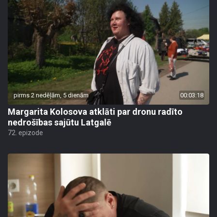
pirms 2 nedēļām, 5 dienām
00:03:18
Margarita Kolosova atklāti par dronu radīto
nedrošības sajūtu Latgalē
72. epizode