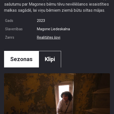
sašutumu par Magones bērnu tēvu nevēlēšanos iesaistīties
malkas sagādē, lai viņu bērniem ziemā būtu siltas mājas.
Gads
2023
Slavenības
Magone Liedeskalna
Žanrs
Realitātes šovi
Sezonas
Klipi