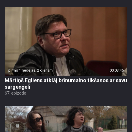
pirms 1 nedēļas, 2 dienām
00:03:46
Mārtiņš Egliens atklāj brīnumaino tikšanos ar savu
sargeņģeli
67. epizode