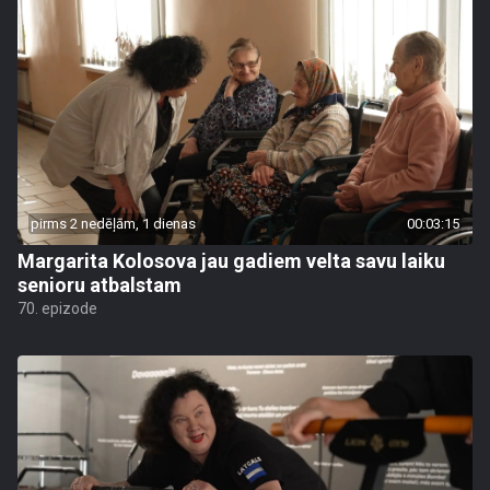
pirms 2 nedēļām, 1 dienas
00:03:15
Margarita Kolosova jau gadiem velta savu laiku
senioru atbalstam
70. epizode