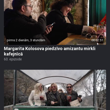
pirms 2 dienām, 3 stundām
00:02:51
Margarita Kolosova piedzīvo amizantu mirkli
kafejnīcā
60. epizode