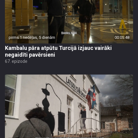
pirms 1 nedēļas, 5 dienām
00:05:48
Kambalu pāra atpūtu Turcijā izjauc vairāki
negaidīti pavērsieni
67. epizode