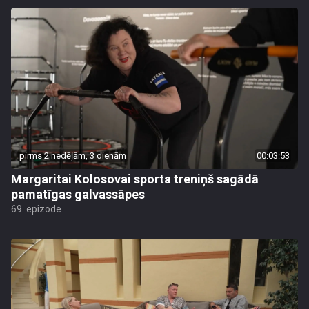
pirms 2 nedēļām, 3 dienām
00:03:53
Margaritai Kolosovai sporta treniņš sagādā
pamatīgas galvassāpes
69. epizode