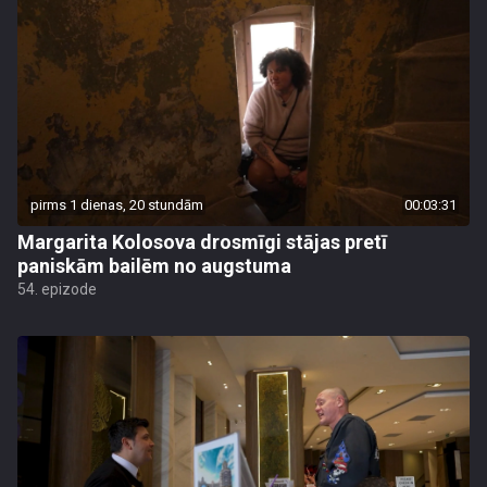
pirms 1 dienas, 20 stundām
00:03:31
Margarita Kolosova drosmīgi stājas pretī
paniskām bailēm no augstuma
54. epizode