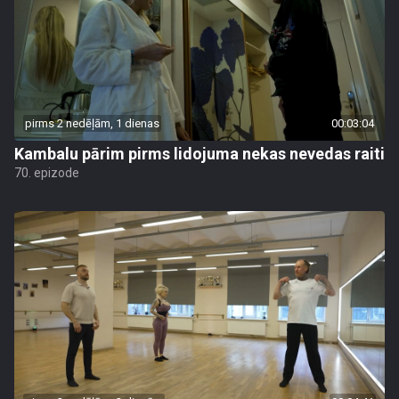
pirms 2 nedēļām, 1 dienas
00:03:04
Kambalu pārim pirms lidojuma nekas nevedas raiti
70. epizode