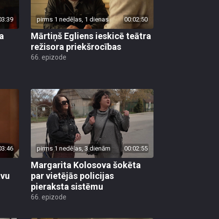
03:39
pirms 1 nedēļas, 1 dienas
00:02:50
a
Mārtiņš Egliens ieskicē teātra
režisora priekšrocības
66. epizode
03:46
pirms 1 nedēļas, 3 dienām
00:02:55
Margarita Kolosova šokēta
avu
par vietējās policijas
pieraksta sistēmu
66. epizode