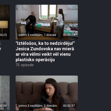
04:25
pirms 3 nedēļām, 1 dienas
00:03:24
j
"Iztēlošos, ka to nedzirdēju!"
r
Jesica Zundovska nav mierā
ar vīra vēlmi veikt vēl vienu
plastisko operāciju
75. epizode
02:59
pirms 3 nedēļām, 3 dienām
00:02:57