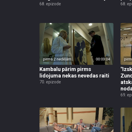
68. epizode
68. e
pirms 2 nedēļām
00:03:04
pirm
Kambalu pārim pirms
"Izsk
lidojuma nekas nevedas raiti
Zund
atsk
70. epizode
noda
69. e