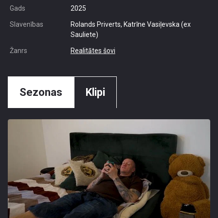
Gads
2025
Slavenības
Rolands Priverts, Katrīne Vasiļevska (ex
Sauliete)
Žanrs
Realitātes šovi
Sezonas
Klipi