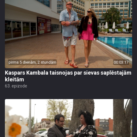
pirms 5 dienām, 2 stundām
00:03:17
Kaspars Kambala taisnojas par sievas saplēstajām
kleitām
63. epizode