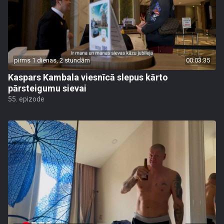
pirms 1 dienas, 2 stundām
00:03:35
Kaspars Kambala viesnīcā slepus kārto
pārsteigumu sievai
55. epizode