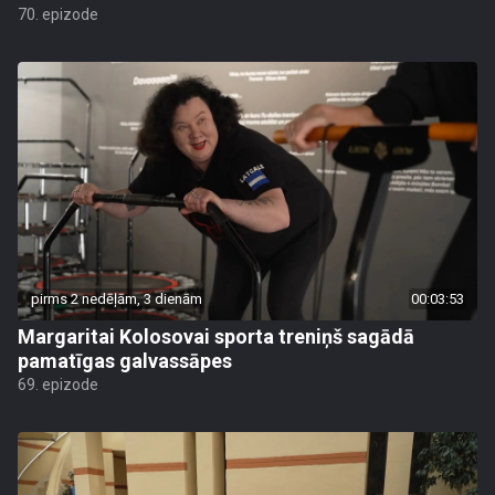
70. epizode
pirms 2 nedēļām, 3 dienām
00:03:53
Margaritai Kolosovai sporta treniņš sagādā
pamatīgas galvassāpes
69. epizode