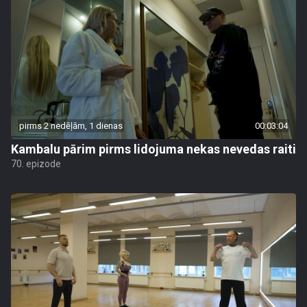
pirms 2 nedēļām, 1 dienas
00:03:04
Kambalu pārim pirms lidojuma nekas nevedas raiti
70. epizode