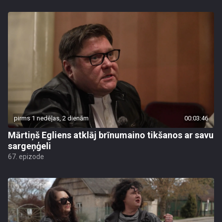
pirms 1 nedēļas, 2 dienām
00:03:46
Mārtiņš Egliens atklāj brīnumaino tikšanos ar savu
sargeņģeli
67. epizode