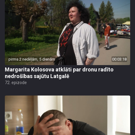
pirms 2 nedēļām, 5 dienām
00:03:18
Margarita Kolosova atklāti par dronu radīto
nedrošības sajūtu Latgalē
72. epizode