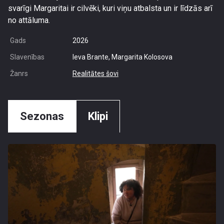
svarīgi Margaritai ir cilvēki, kuri viņu atbalsta un ir līdzās arī
no attāluma.
Gads
2026
Slavenības
Ieva Brante, Margarita Kolosova
Žanrs
Realitātes šovi
Sezonas
Klipi