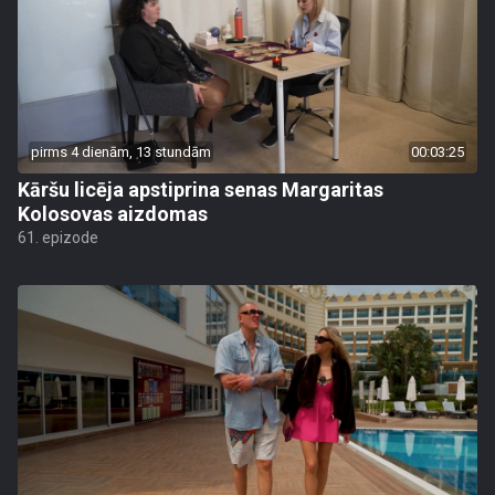
pirms 4 dienām, 13 stundām
00:03:25
Kāršu licēja apstiprina senas Margaritas
Kolosovas aizdomas
61. epizode