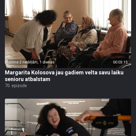
pirms 2 nedēļām, 1 dienas
00:03:15
Margarita Kolosova jau gadiem velta savu laiku
senioru atbalstam
70. epizode