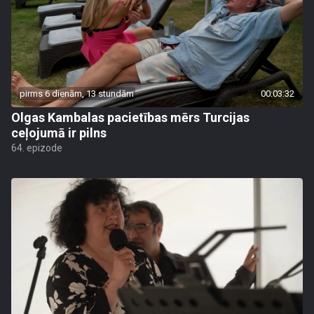
pirms 6 dienām, 13 stundām
00:03:32
Olgas Kambalas pacietības mērs Turcijas
ceļojumā ir pilns
64. epizode