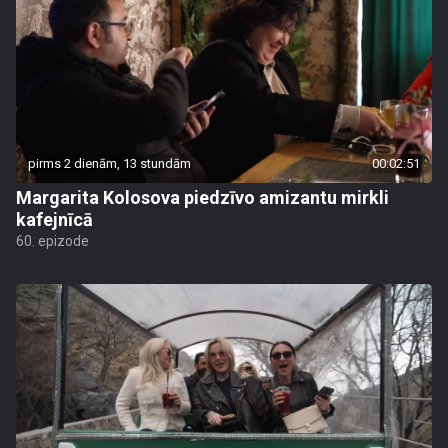
pirms 2 dienām, 13 stundām
00:02:51
Margarita Kolosova piedzīvo amizantu mirkli
kafejnīcā
60. epizode