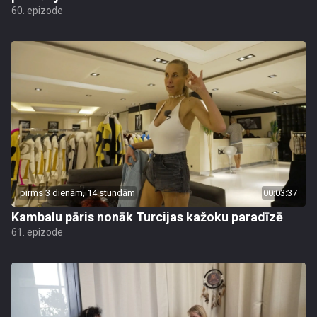
60. epizode
pirms 3 dienām, 14 stundām
00:03:37
Kambalu pāris nonāk Turcijas kažoku paradīzē
61. epizode