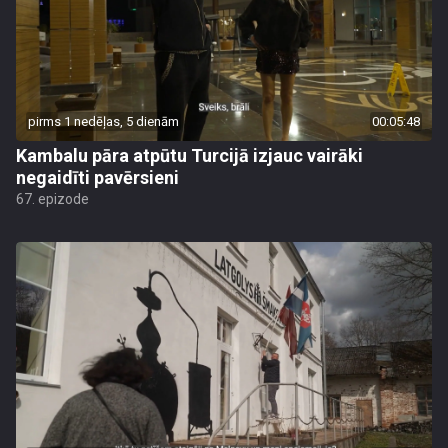
pirms 1 nedēļas, 5 dienām
00:05:48
Kambalu pāra atpūtu Turcijā izjauc vairāki
negaidīti pavērsieni
67. epizode