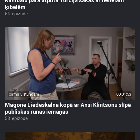
Kambalu pāra atpūta Turcijā sākas ar nelielām
ķibelēm
54. epizode
pirms 5 stundām
00:01:53
Magone Liedeskalna kopā ar Ansi Klintsonu slīpē
publiskās runas iemaņas
53. epizode