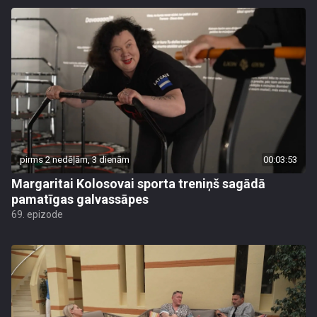
pirms 2 nedēļām, 3 dienām
00:03:53
Margaritai Kolosovai sporta treniņš sagādā
pamatīgas galvassāpes
69. epizode