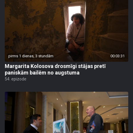
pirms 1 dienas, 3 stundām
00:03:31
Margarita Kolosova drosmīgi stājas pretī
paniskām bailēm no augstuma
54. epizode