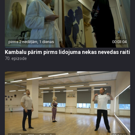
pirms 2 nedēļām, 1 dienas
00:03:04
Kambalu pārim pirms lidojuma nekas nevedas raiti
70. epizode