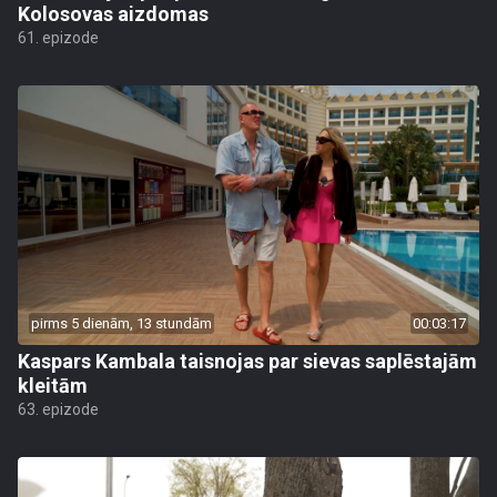
Kolosovas aizdomas
61. epizode
pirms 5 dienām, 13 stundām
00:03:17
Kaspars Kambala taisnojas par sievas saplēstajām
kleitām
63. epizode