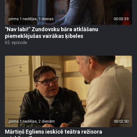
pirms 1 nedēļas, 1 dienas
00:03:39
"Nav labi!" Zundovsku bāra atklāšanu
piemeklējušas vairākas ķibeles
65. epizode
pirms 1 nedēļas, 2 dienām
00:02:50
Mārtiņš Egliens ieskicē teātra režisora