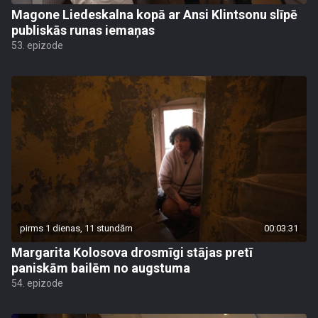
Magone Liedeskalna kopā ar Ansi Klintsonu slīpē
publiskās runas iemaņas
53. epizode
pirms 1 dienas, 11 stundām
00:03:31
Margarita Kolosova drosmīgi stājas pretī
paniskām bailēm no augstuma
54. epizode