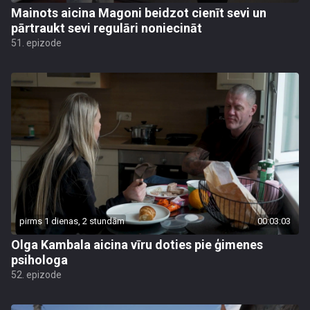
Mainots aicina Magoni beidzot cienīt sevi un
pārtraukt sevi regulāri noniecināt
51. epizode
pirms 1 dienas, 2 stundām
00:03:03
Olga Kambala aicina vīru doties pie ģimenes
psihologa
52. epizode