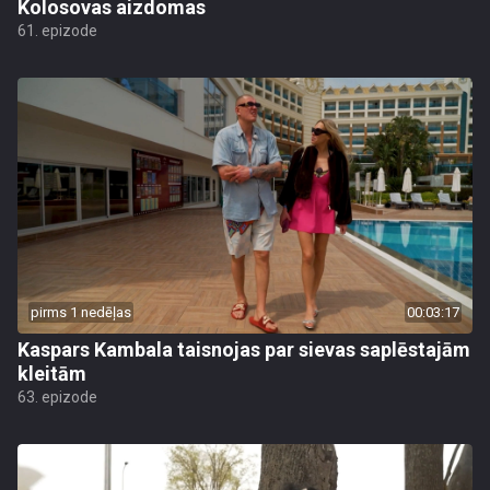
Kolosovas aizdomas
61. epizode
pirms 1 nedēļas
00:03:17
Kaspars Kambala taisnojas par sievas saplēstajām
kleitām
63. epizode