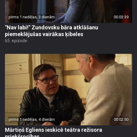
pirms 1 nedēļas, 3 dienām
00:03:39
"Nav labi!" Zundovsku bāra atklāšanu
piemeklējušas vairākas ķibeles
65. epizode
pirms 1 nedēļas, 4 dienām
00:02:50
Mārtiņš Egliens ieskicē teātra režisora
priekšrocības