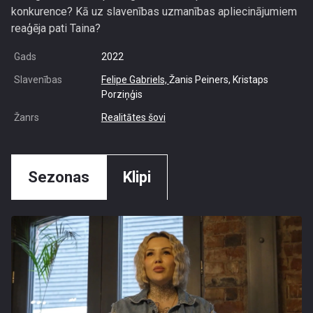
konkurence? Kā uz slavenības uzmanības apliecinājumiem
reaģēja pati Taina?
Gads
2022
Slavenības
Felipe Gabriels,
Žanis Peiners, Kristaps
Porziņģis
Žanrs
Realitātes šovi
Sezonas
Klipi