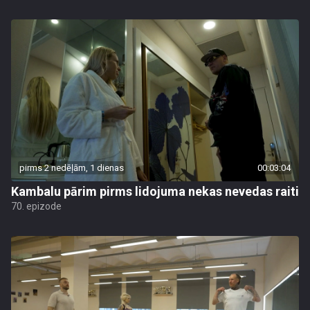
pirms 2 nedēļām, 1 dienas
00:03:04
Kambalu pārim pirms lidojuma nekas nevedas raiti
70. epizode