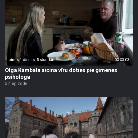
pirms 1 dienas, 5 stundām
00:03:03
Olga Kambala aicina vīru doties pie ģimenes
psihologa
52. epizode