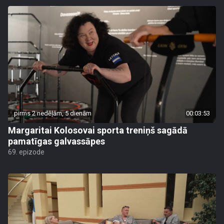
pirms 2 nedēļām, 5 dienām
00:03:53
Margaritai Kolosovai sporta treniņš sagādā
pamatīgas galvassāpes
69. epizode