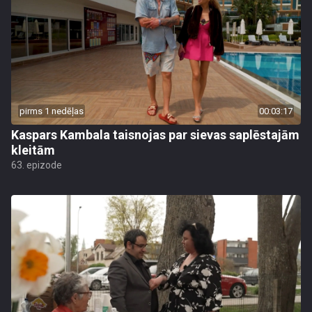
pirms 1 nedēļas
00:03:17
Kaspars Kambala taisnojas par sievas saplēstajām
kleitām
63. epizode