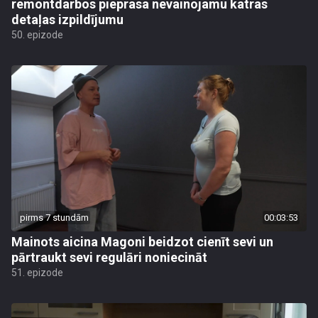
remontdarbos pieprasa nevainojamu katras
detaļas izpildījumu
50. epizode
pirms 7 stundām
00:03:53
Mainots aicina Magoni beidzot cienīt sevi un
pārtraukt sevi regulāri noniecināt
51. epizode