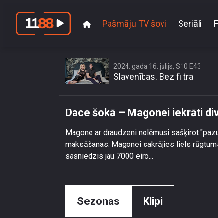
Pašmāju TV šovi
Seriāli
F
Dace šok
2024. gada 16. jūlijs, S10 E43
Slavenības. Bez filtra
Dace šokā – Magonei iekrāti div
Magone ar draudzeni nolēmusi sašķirot "pazud
maksāšanas. Magonei sakrājies liels rūgtums
sasniedzis jau 7000 eiro...
Sezonas
Klipi