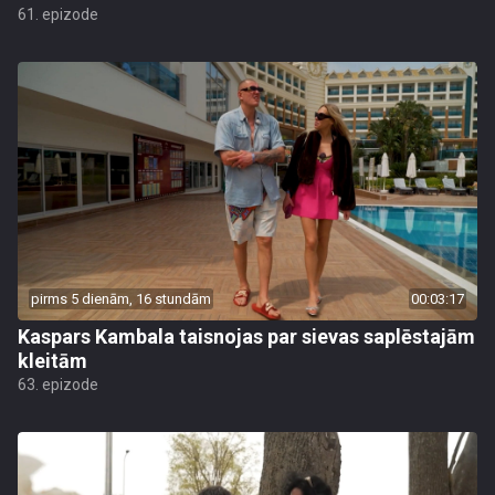
61. epizode
pirms 5 dienām, 16 stundām
00:03:17
Kaspars Kambala taisnojas par sievas saplēstajām
kleitām
63. epizode