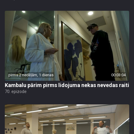
pirms 2 nedēļām, 1 dienas
00:03:04
Kambalu pārim pirms lidojuma nekas nevedas raiti
70. epizode