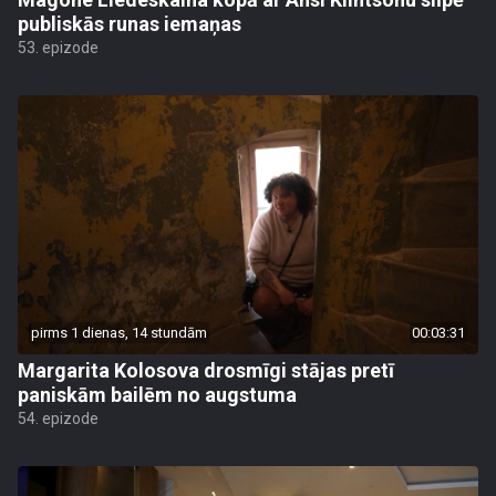
publiskās runas iemaņas
53. epizode
pirms 1 dienas, 14 stundām
00:03:31
Margarita Kolosova drosmīgi stājas pretī
paniskām bailēm no augstuma
54. epizode