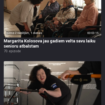
pirms 2 nedēļām, 1 dienas
00:03:15
Margarita Kolosova jau gadiem velta savu laiku
senioru atbalstam
70. epizode