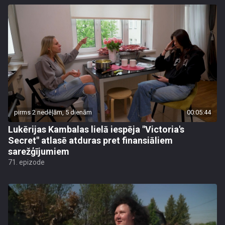
pirms 2 nedēļām, 5 dienām
00:05:44
Lukērijas Kambalas lielā iespēja "Victoria's
Secret" atlasē atduras pret finansiāliem
sarežģījumiem
71. epizode