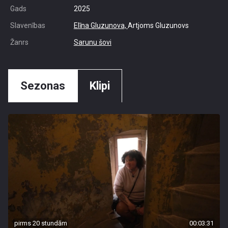
Gads
2025
Slavenības
Elīna Gluzunova,
Artjoms Gluzunovs
Žanrs
Sarunu šovi
Sezonas
Klipi
pirms 20 stundām
00:03:31