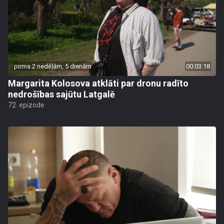
pirms 2 nedēļām, 5 dienām
00:03:18
Margarita Kolosova atklāti par dronu radīto
nedrošības sajūtu Latgalē
72. epizode