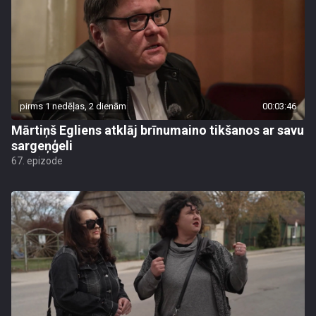
pirms 1 nedēļas, 2 dienām
00:03:46
Mārtiņš Egliens atklāj brīnumaino tikšanos ar savu
sargeņģeli
67. epizode