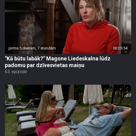
pirms 5 dienām, 7 stundām
00:05:54
"Kā būtu labāk?" Magone Liedeskalna lūdz
padomu par dzīvesvietas maiņu
63. epizode