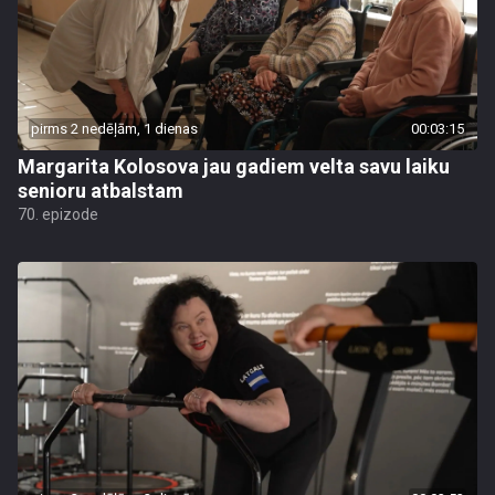
pirms 2 nedēļām, 1 dienas
00:03:15
Margarita Kolosova jau gadiem velta savu laiku
senioru atbalstam
70. epizode