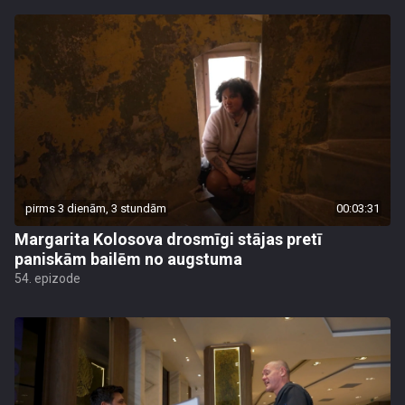
pirms 3 dienām, 3 stundām
00:03:31
Margarita Kolosova drosmīgi stājas pretī
paniskām bailēm no augstuma
54. epizode