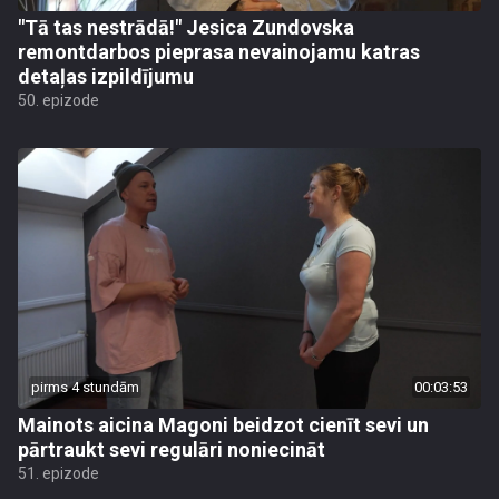
"Tā tas nestrādā!" Jesica Zundovska
remontdarbos pieprasa nevainojamu katras
detaļas izpildījumu
50. epizode
pirms 4 stundām
00:03:53
Mainots aicina Magoni beidzot cienīt sevi un
pārtraukt sevi regulāri noniecināt
51. epizode