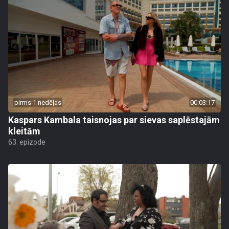
pirms 1 nedēļas
00:03:17
Kaspars Kambala taisnojas par sievas saplēstajām
kleitām
63. epizode