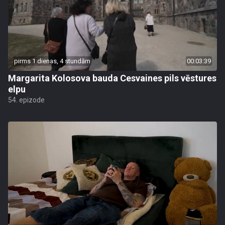
pirms 1 dienas, 4 stundām
00:03:39
Margarita Kolosova bauda Cesvaines pils vēstures
elpu
54. epizode