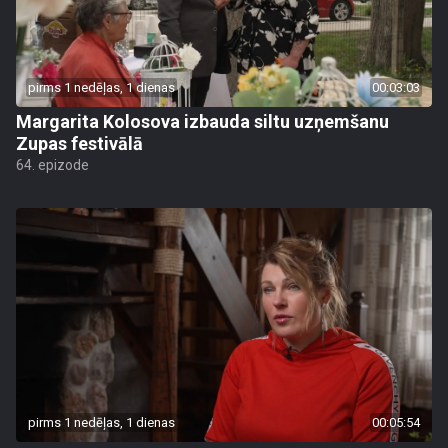
pirms 1 nedēļas, 1 dienas
00:03:03
Margarita Kolosova izbauda siltu uzņemšanu
Zupas festivālā
64. epizode
pirms 1 nedēļas, 1 dienas
00:05:54