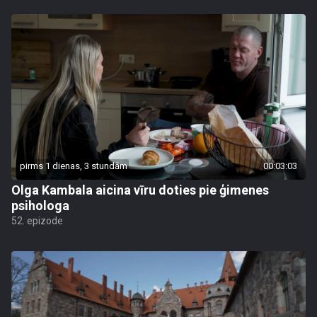
pirms 1 dienas, 3 stundām
00:03:03
Olga Kambala aicina vīru doties pie ģimenes
psihologa
52. epizode