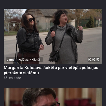
pirms 1 nedēļas, 4 dienām
00:02:55
Margarita Kolosova šokēta par vietējās policijas
pieraksta sistēmu
66. epizode