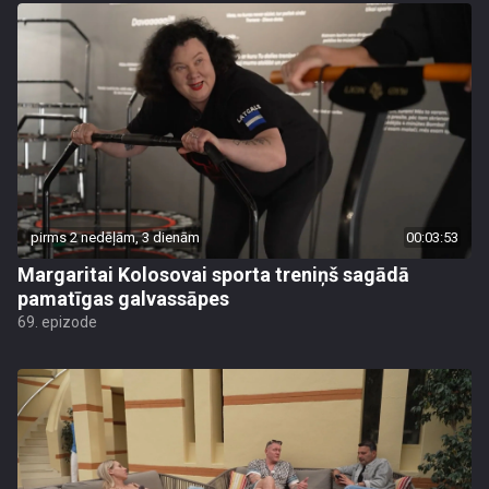
pirms 2 nedēļām, 3 dienām
00:03:53
Margaritai Kolosovai sporta treniņš sagādā
pamatīgas galvassāpes
69. epizode