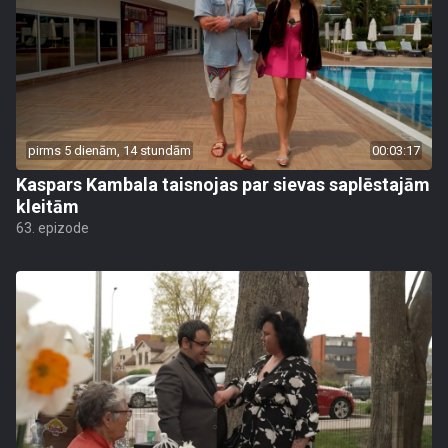
pirms 5 dienām, 14 stundām
00:03:17
Kaspars Kambala taisnojas par sievas saplēstajām
kleitām
63. epizode