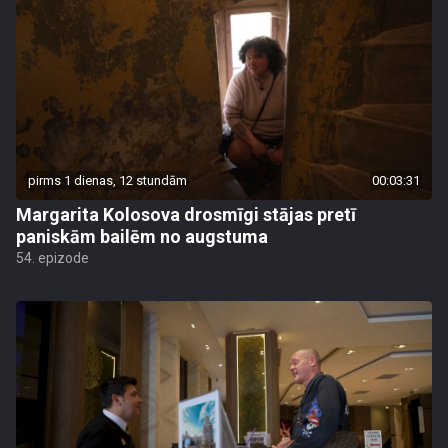
pirms 1 dienas, 12 stundām
00:03:31
Margarita Kolosova drosmīgi stājas pretī
paniskām bailēm no augstuma
54. epizode