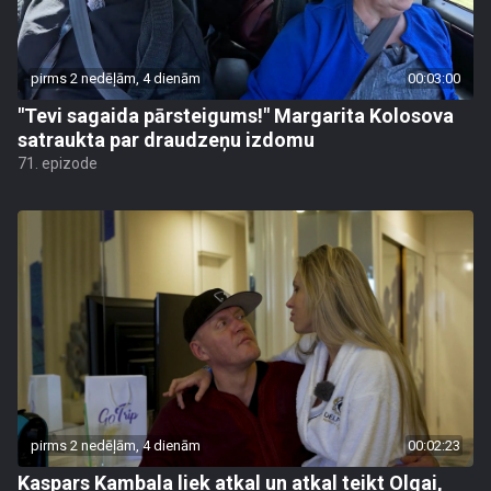
pirms 2 nedēļām, 4 dienām
00:03:00
"Tevi sagaida pārsteigums!" Margarita Kolosova
satraukta par draudzeņu izdomu
71. epizode
pirms 2 nedēļām, 4 dienām
00:02:23
Kaspars Kambala liek atkal un atkal teikt Olgai,