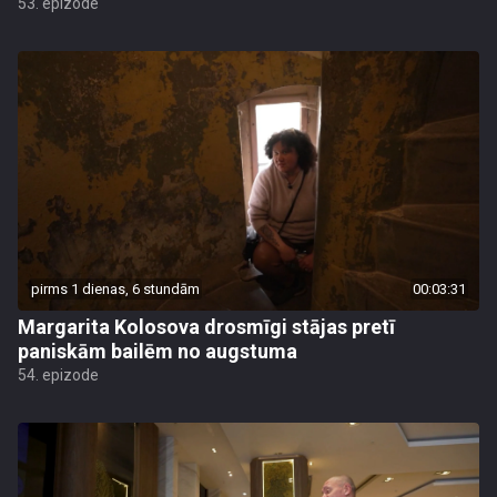
53. epizode
pirms 1 dienas, 6 stundām
00:03:31
Margarita Kolosova drosmīgi stājas pretī
paniskām bailēm no augstuma
54. epizode