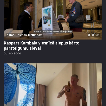
pirms 1 dienas, 8 stundām
00:03:35
Kaspars Kambala viesnīcā slepus kārto
pārsteigumu sievai
55. epizode