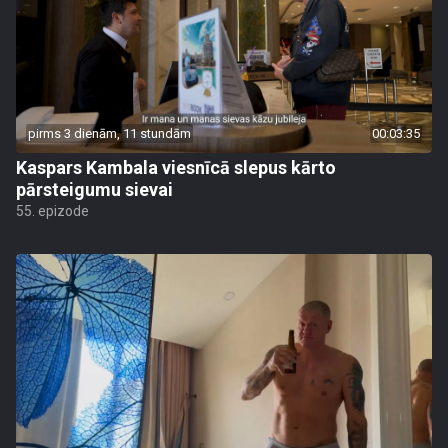
pirms 3 dienām, 11 stundām
00:03:35
Kaspars Kambala viesnīcā slepus kārto
pārsteigumu sievai
55. epizode