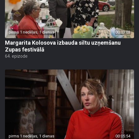
pirms 1 nedēļas, 1 dienas
00:03:03
Margarita Kolosova izbauda siltu uzņemšanu
Zupas festivālā
64. epizode
pirms 1 nedēļas, 1 dienas
00:05:54