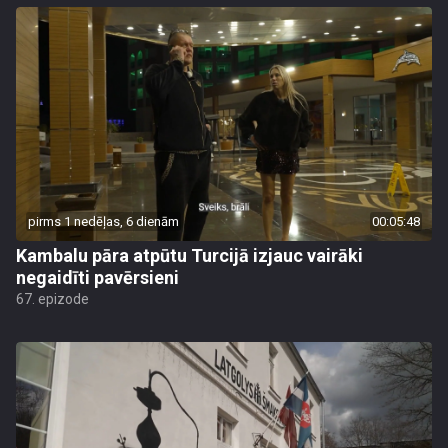
pirms 1 nedēļas, 6 dienām
00:05:48
Kambalu pāra atpūtu Turcijā izjauc vairāki
negaidīti pavērsieni
67. epizode