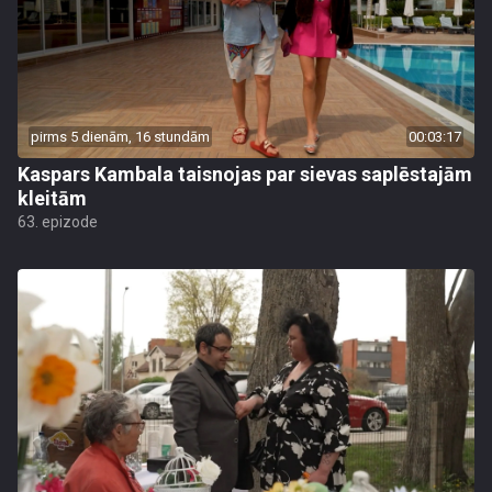
pirms 5 dienām, 16 stundām
00:03:17
Kaspars Kambala taisnojas par sievas saplēstajām
kleitām
63. epizode