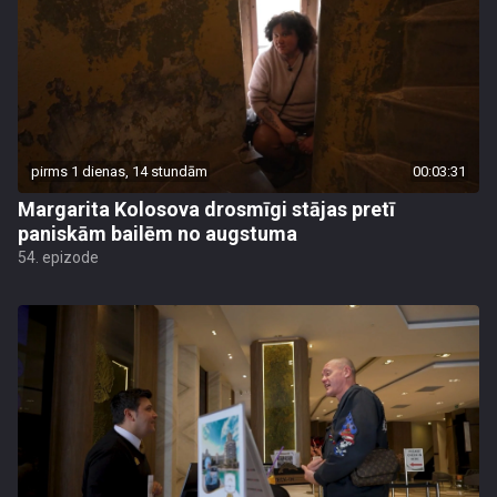
pirms 1 dienas, 14 stundām
00:03:31
Margarita Kolosova drosmīgi stājas pretī
paniskām bailēm no augstuma
54. epizode