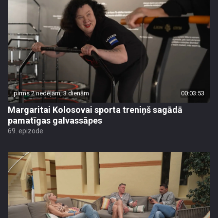
pirms 2 nedēļām, 3 dienām
00:03:53
Margaritai Kolosovai sporta treniņš sagādā
pamatīgas galvassāpes
69. epizode