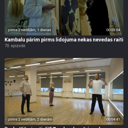
pirms 2 nedēļām, 1 dienas
00:03:04
Kambalu pārim pirms lidojuma nekas nevedas raiti
70. epizode
pirms 2 nedēļām, 2 dienām
00:04:41