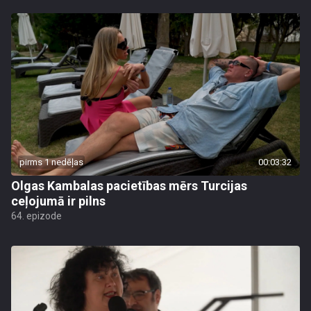
pirms 1 nedēļas
00:03:32
Olgas Kambalas pacietības mērs Turcijas
ceļojumā ir pilns
64. epizode