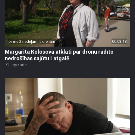
pirms 2 nedēļām, 5 dienām
00:03:18
Margarita Kolosova atklāti par dronu radīto
nedrošības sajūtu Latgalē
72. epizode