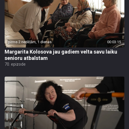
pirms 2 nedēļām, 1 dienas
00:03:15
Margarita Kolosova jau gadiem velta savu laiku
senioru atbalstam
70. epizode