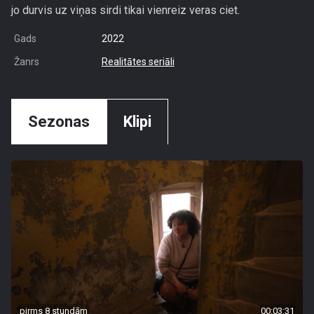
jo durvis uz viņas sirdi tikai vienreiz veras ciet.
Gads
2022
Žanrs
Realitātes seriāli
Sezonas
Klipi
pirms 8 stundām
00:03:31