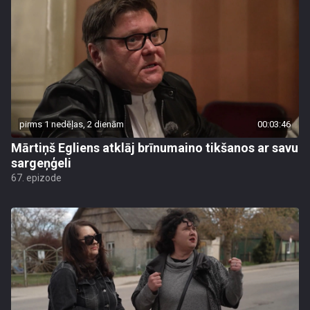
pirms 1 nedēļas, 2 dienām
00:03:46
Mārtiņš Egliens atklāj brīnumaino tikšanos ar savu
sargeņģeli
67. epizode