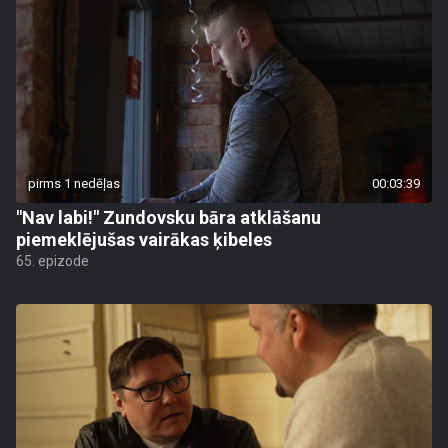
pirms 1 nedēļas
00:03:39
"Nav labi!" Zundovsku bāra atklāšanu
piemeklējušas vairākas ķibeles
65. epizode