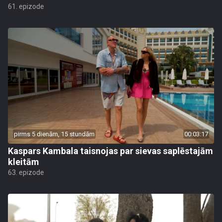
61. epizode
pirms 5 dienām, 15 stundām
00:03:17
Kaspars Kambala taisnojas par sievas saplēstajām
kleitām
63. epizode