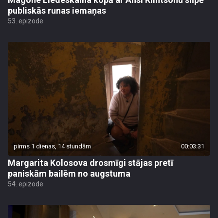
publiskās runas iemaņas
53. epizode
pirms 1 dienas, 14 stundām
00:03:31
Margarita Kolosova drosmīgi stājas pretī
paniskām bailēm no augstuma
54. epizode