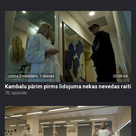
pirms 2 nedēļām, 1 dienas
00:03:04
Kambalu pārim pirms lidojuma nekas nevedas raiti
70. epizode