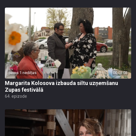
pirms 1 nedēļas
00:03:03
Margarita Kolosova izbauda siltu uzņemšanu
Zupas festivālā
64. epizode