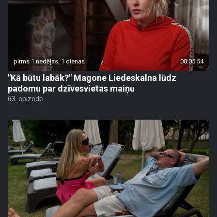
pirms 1 nedēļas, 1 dienas
00:05:54
"Kā būtu labāk?" Magone Liedeskalna lūdz
padomu par dzīvesvietas maiņu
63. epizode