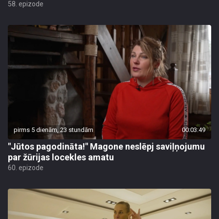
58. epizode
pirms 5 dienām, 23 stundām
00:03:49
"Jūtos pagodināta!" Magone neslēpj saviļņojumu
par žūrijas locekles amatu
60. epizode