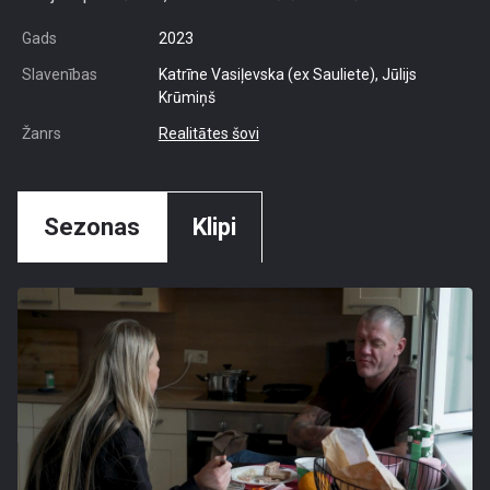
Gads
2023
Slavenības
Katrīne Vasiļevska (ex Sauliete), Jūlijs
Krūmiņš
Žanrs
Realitātes šovi
Sezonas
Klipi