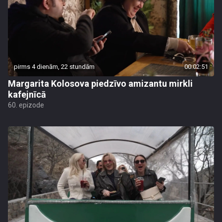
pirms 4 dienām, 22 stundām
00:02:51
Margarita Kolosova piedzīvo amizantu mirkli
kafejnīcā
60. epizode