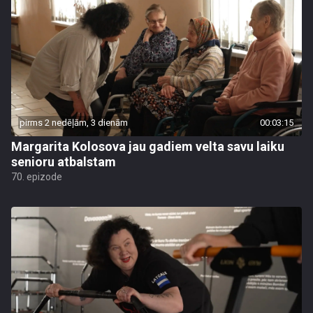
pirms 2 nedēļām, 3 dienām
00:03:15
Margarita Kolosova jau gadiem velta savu laiku
senioru atbalstam
70. epizode