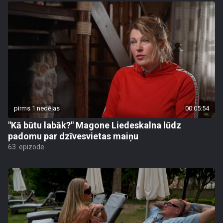
pirms 1 nedēļas
00:05:54
"Kā būtu labāk?" Magone Liedeskalna lūdz
padomu par dzīvesvietas maiņu
63. epizode