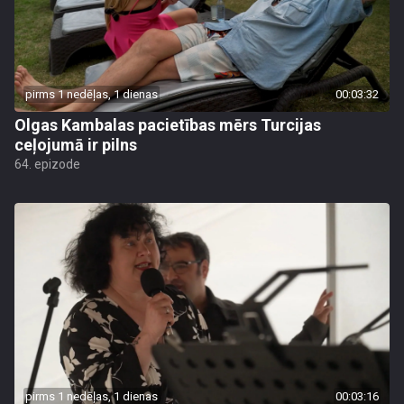
pirms 1 nedēļas, 1 dienas
00:03:32
Olgas Kambalas pacietības mērs Turcijas
ceļojumā ir pilns
64. epizode
pirms 1 nedēļas, 1 dienas
00:03:16