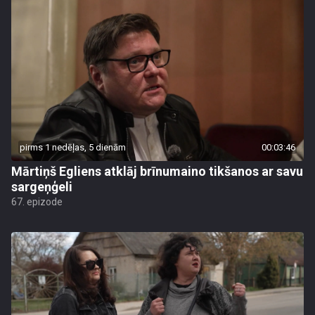
pirms 1 nedēļas, 5 dienām
00:03:46
Mārtiņš Egliens atklāj brīnumaino tikšanos ar savu
sargeņģeli
67. epizode