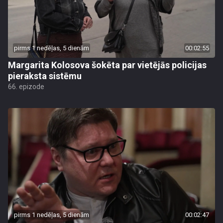
pirms 1 nedēļas, 5 dienām
00:02:55
Margarita Kolosova šokēta par vietējās policijas
pieraksta sistēmu
66. epizode
pirms 1 nedēļas, 5 dienām
00:02:47