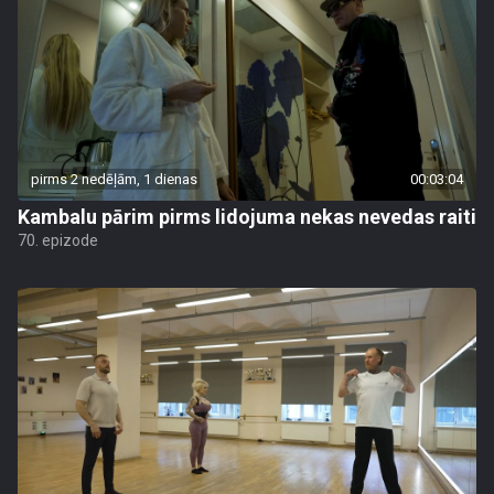
pirms 2 nedēļām, 1 dienas
00:03:04
Kambalu pārim pirms lidojuma nekas nevedas raiti
70. epizode