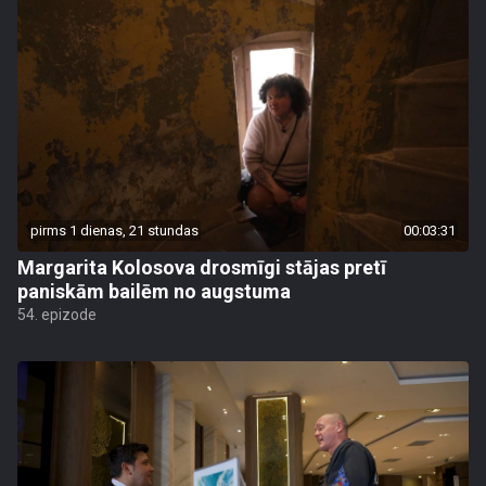
pirms 1 dienas, 21 stundas
00:03:31
Margarita Kolosova drosmīgi stājas pretī
paniskām bailēm no augstuma
54. epizode