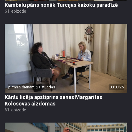
Kambalu pāris nonāk Turcijas kažoku paradīzē
61. epizode
pirms 5 dienām, 21 stundas
00:03:25
Kāršu licēja apstiprina senas Margaritas
Kolosovas aizdomas
61. epizode