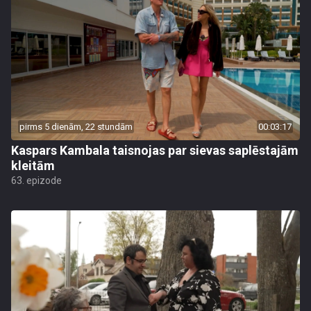
pirms 5 dienām, 22 stundām
00:03:17
Kaspars Kambala taisnojas par sievas saplēstajām
kleitām
63. epizode