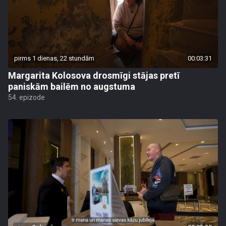
pirms 1 dienas, 22 stundām
00:03:31
Margarita Kolosova drosmīgi stājas pretī
paniskām bailēm no augstuma
54. epizode