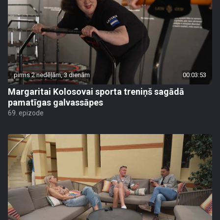
pirms 2 nedēļām, 3 dienām
00:03:53
Margaritai Kolosovai sporta treniņš sagādā
pamatīgas galvassāpes
69. epizode