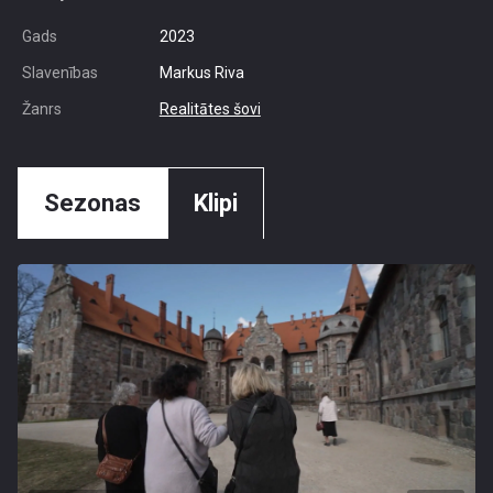
Gads
2023
Slavenības
Markus Riva
Žanrs
Realitātes šovi
Sezonas
Klipi