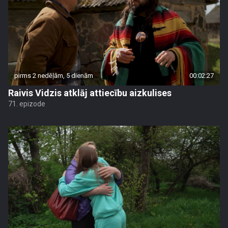
pirms 2 nedēļām, 5 dienām
00:02:27
Raivis Vidzis atklāj attiecību aizkulises
71. epizode