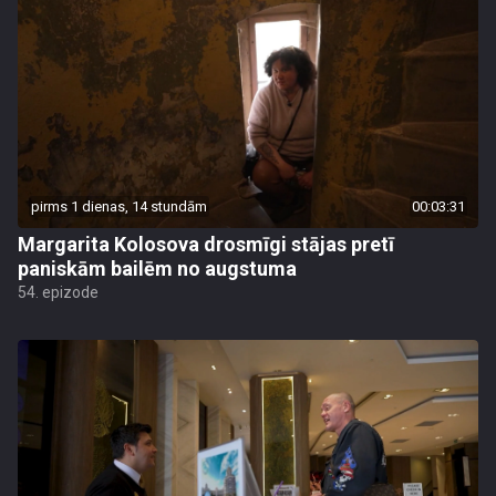
pirms 1 dienas, 14 stundām
00:03:31
Margarita Kolosova drosmīgi stājas pretī
paniskām bailēm no augstuma
54. epizode