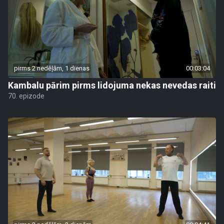
pirms 2 nedēļām, 1 dienas
00:03:04
Kambalu pārim pirms lidojuma nekas nevedas raiti
70. epizode