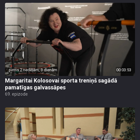
pirms 2 nedēļām, 3 dienām
00:03:53
Margaritai Kolosovai sporta treniņš sagādā
pamatīgas galvassāpes
69. epizode