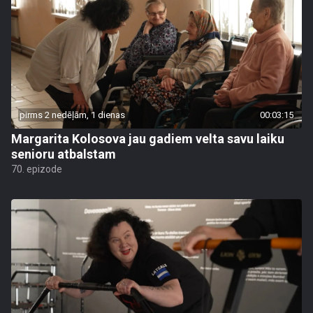
pirms 2 nedēļām, 1 dienas
00:03:15
Margarita Kolosova jau gadiem velta savu laiku
senioru atbalstam
70. epizode