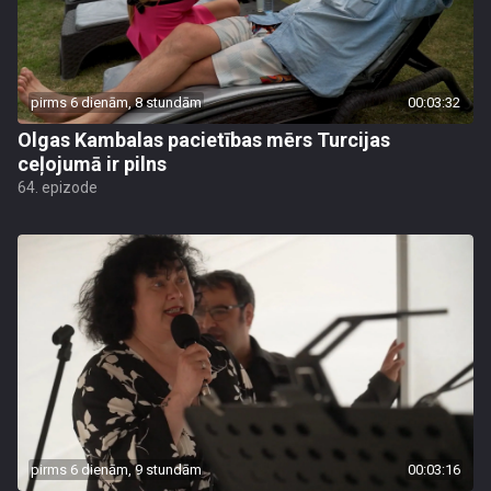
pirms 6 dienām, 8 stundām
00:03:32
Olgas Kambalas pacietības mērs Turcijas
ceļojumā ir pilns
64. epizode
pirms 6 dienām, 9 stundām
00:03:16