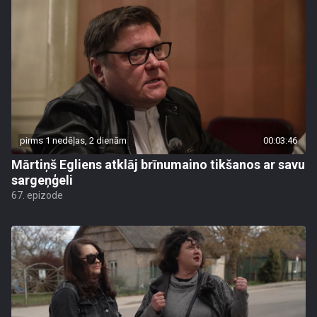
pirms 1 nedēļas, 2 dienām
00:03:46
Mārtiņš Egliens atklāj brīnumaino tikšanos ar savu
sargeņģeli
67. epizode