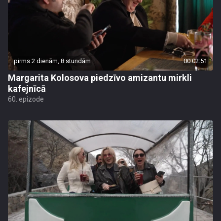
pirms 2 dienām, 8 stundām
00:02:51
Margarita Kolosova piedzīvo amizantu mirkli
kafejnīcā
60. epizode