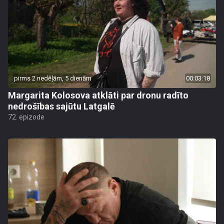
pirms 2 nedēļām, 5 dienām
00:03:18
Margarita Kolosova atklāti par dronu radīto
nedrošības sajūtu Latgalē
72. epizode