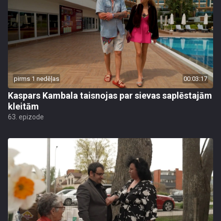
pirms 1 nedēļas
00:03:17
Kaspars Kambala taisnojas par sievas saplēstajām
kleitām
63. epizode