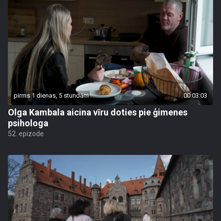
pirms 1 dienas, 5 stundām
00:03:03
Olga Kambala aicina vīru doties pie ģimenes
psihologa
52. epizode