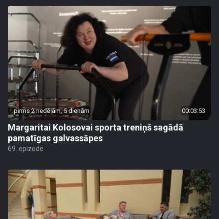
pirms 2 nedēļām, 5 dienām
00:03:53
Margaritai Kolosovai sporta treniņš sagādā
pamatīgas galvassāpes
69. epizode