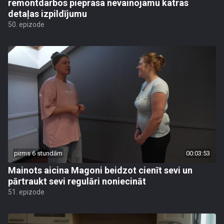
remontdarbos pieprasa nevainojamu katras
detaļas izpildījumu
50. epizode
pirms 6 stundām
00:03:53
Mainots aicina Magoni beidzot cienīt sevi un
pārtraukt sevi regulāri noniecināt
51. epizode