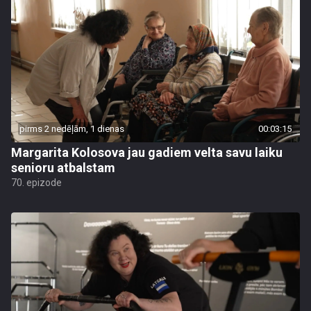
pirms 2 nedēļām, 1 dienas
00:03:15
Margarita Kolosova jau gadiem velta savu laiku
senioru atbalstam
70. epizode