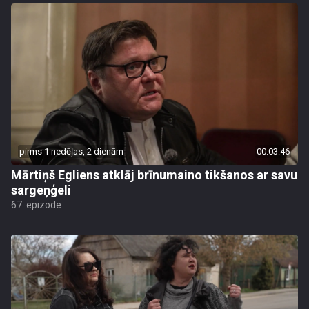
pirms 1 nedēļas, 2 dienām
00:03:46
Mārtiņš Egliens atklāj brīnumaino tikšanos ar savu
sargeņģeli
67. epizode