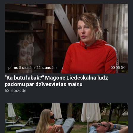
pirms 5 dienām, 22 stundām
00:05:54
"Kā būtu labāk?" Magone Liedeskalna lūdz
padomu par dzīvesvietas maiņu
63. epizode