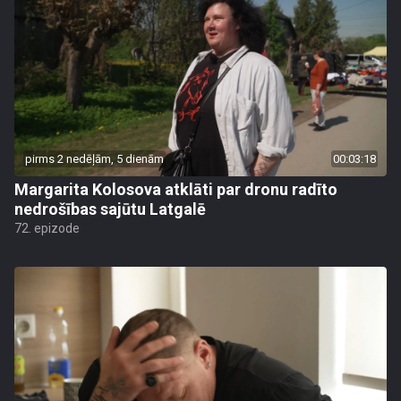
pirms 2 nedēļām, 5 dienām
00:03:18
Margarita Kolosova atklāti par dronu radīto
nedrošības sajūtu Latgalē
72. epizode