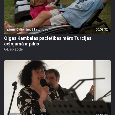
pirms 6 dienām, 21 stundas
00:03:32
Olgas Kambalas pacietības mērs Turcijas
ceļojumā ir pilns
64. epizode