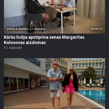
pirms 4 dienām, 21 stundas
00:03:25
Kāršu licēja apstiprina senas Margaritas
Kolosovas aizdomas
61. epizode