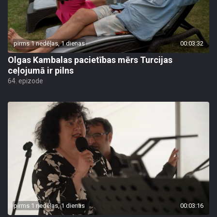
pirms 1 nedēļas, 1 dienas
00:03:32
Olgas Kambalas pacietības mērs Turcijas
ceļojumā ir pilns
64. epizode
pirms 1 nedēļas, 1 dienas
00:03:16