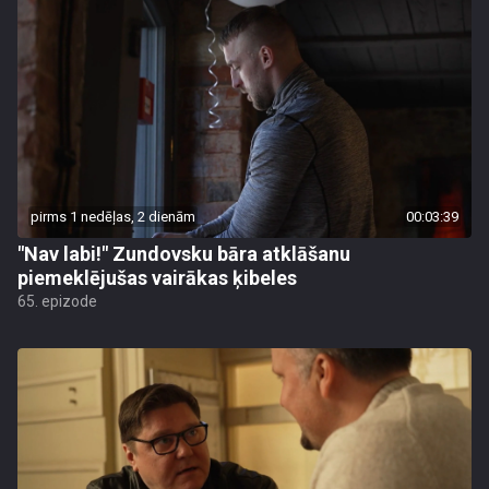
pirms 1 nedēļas, 2 dienām
00:03:39
"Nav labi!" Zundovsku bāra atklāšanu
piemeklējušas vairākas ķibeles
65. epizode