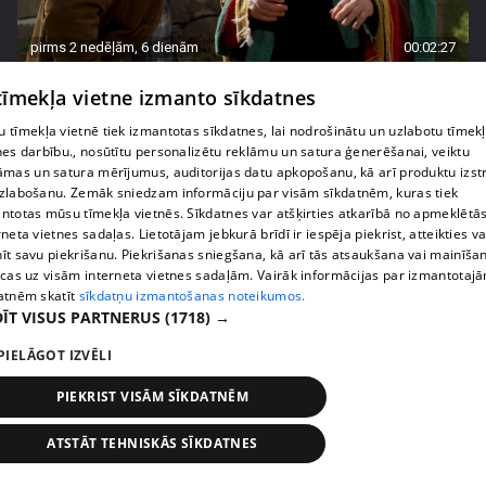
pirms 2 nedēļām, 6 dienām
00:02:27
Raivis Vidzis atklāj attiecību aizkulises
 tīmekļa vietne izmanto sīkdatnes
71. epizode
 tīmekļa vietnē tiek izmantotas sīkdatnes, lai nodrošinātu un uzlabotu tīmek
nes darbību., nosūtītu personalizētu reklāmu un satura ģenerēšanai, veiktu
āmas un satura mērījumus, auditorijas datu apkopošanu, kā arī produktu izst
zlabošanu. Zemāk sniedzam informāciju par visām sīkdatnēm, kuras tiek
ntotas mūsu tīmekļa vietnēs. Sīkdatnes var atšķirties atkarībā no apmeklētā
rneta vietnes sadaļas. Lietotājam jebkurā brīdī ir iespēja piekrist, atteikties va
īt savu piekrišanu. Piekrišanas sniegšana, kā arī tās atsaukšana vai mainīša
ecas uz visām interneta vietnes sadaļām. Vairāk informācijas par izmantotaj
atnēm skatīt
sīkdatņu izmantošanas noteikumos.
ĪT VISUS PARTNERUS
(1718) →
PIELĀGOT IZVĒLI
pirms 2 nedēļām, 6 dienām
00:04:07
PIEKRIST VISĀM SĪKDATNĒM
Magone sarūpē īpašu dāvanu savai draudzenei
ATSTĀT TEHNISKĀS SĪKDATNES
Evitai
72. epizode