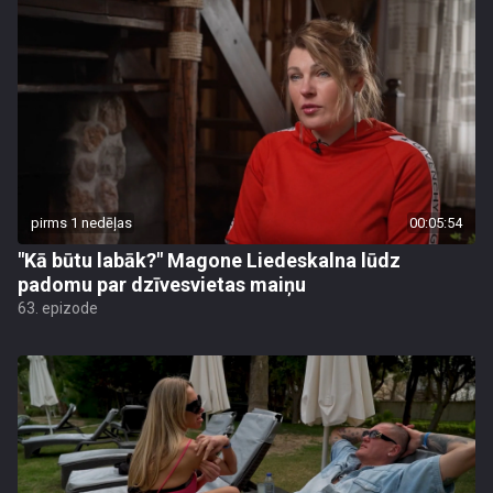
pirms 1 nedēļas
00:05:54
"Kā būtu labāk?" Magone Liedeskalna lūdz
padomu par dzīvesvietas maiņu
63. epizode