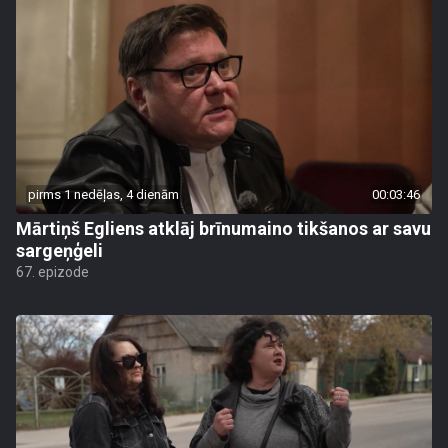
pirms 1 nedēļas, 4 dienām
00:03:46
Mārtiņš Egliens atklāj brīnumaino tikšanos ar savu
sargeņģeli
67. epizode