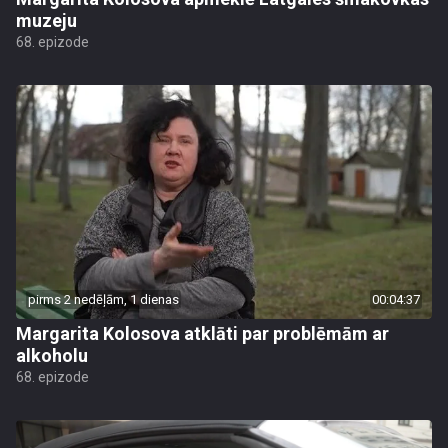
muzeju
68. epizode
pirms 2 nedēļām, 1 dienas
00:04:37
Margarita Kolosova atklāti par problēmām ar
alkoholu
68. epizode