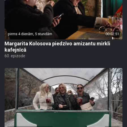
pirms 4 dienām, 5 stundām
00:02:51
Margarita Kolosova piedzīvo amizantu mirkli
kafejnīcā
60. epizode