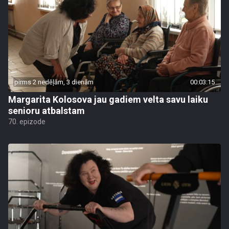
pirms 2 nedēļām, 3 dienām
00:03:15
Margarita Kolosova jau gadiem velta savu laiku
senioru atbalstam
70. epizode