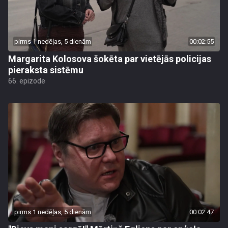
pirms 1 nedēļas, 5 dienām
00:02:55
Margarita Kolosova šokēta par vietējās policijas
pieraksta sistēmu
66. epizode
pirms 1 nedēļas, 5 dienām
00:02:47