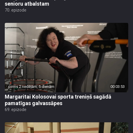
senioru atbalstam
70. epizode
pirms 2 nedēļām, 5 dienām
00:03:53
Margaritai Kolosovai sporta treniņš sagādā
pamatīgas galvassāpes
69. epizode