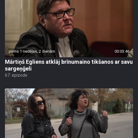
pirms 1 nedēļas, 2 dienām
00:03:46
Mārtiņš Egliens atklāj brīnumaino tikšanos ar savu
sargeņģeli
67. epizode