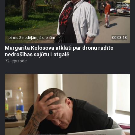
pirms 2 nedēļām, 5 dienām
00:03:18
Margarita Kolosova atklāti par dronu radīto
nedrošības sajūtu Latgalē
72. epizode