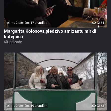
pirms 2 dienām, 17 stundām
00:02:51
Margarita Kolosova piedzīvo amizantu mirkli
kafejnīcā
60. epizode
pirms 2 dienām, 19 stundām
00:02:53