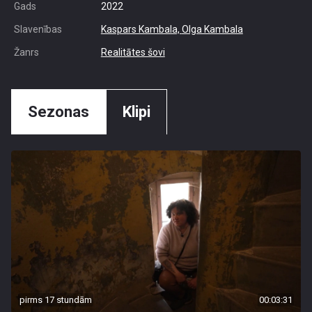
Gads
2022
Slavenības
Kaspars Kambala,
Olga Kambala
Žanrs
Realitātes šovi
Sezonas
Klipi
pirms 17 stundām
00:03:31