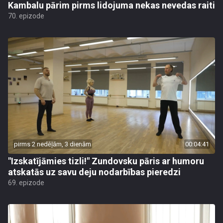
Kambalu pārim pirms lidojuma nekas nevedas raiti
70. epizode
pirms 2 nedēļām, 3 dienām
00:04:41
"Izskatījāmies tizli!" Zundovsku pāris ar humoru
atskatās uz savu deju nodarbības pieredzi
69. epizode