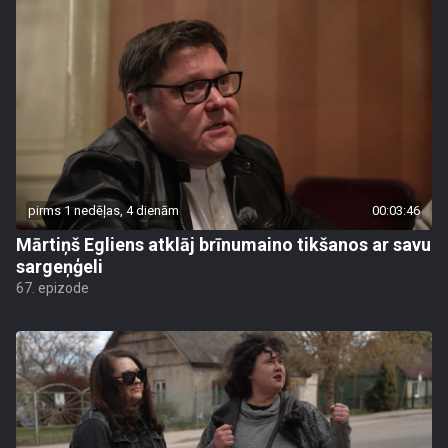
pirms 1 nedēļas, 4 dienām
00:03:46
Mārtiņš Egliens atklāj brīnumaino tikšanos ar savu
sargeņģeli
67. epizode