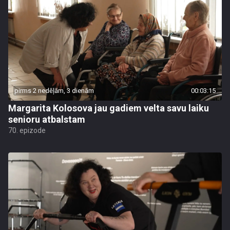
pirms 2 nedēļām, 3 dienām
00:03:15
Margarita Kolosova jau gadiem velta savu laiku
senioru atbalstam
70. epizode