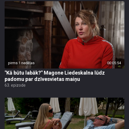
pirms 1 nedēļas
00:05:54
"Kā būtu labāk?" Magone Liedeskalna lūdz
padomu par dzīvesvietas maiņu
63. epizode