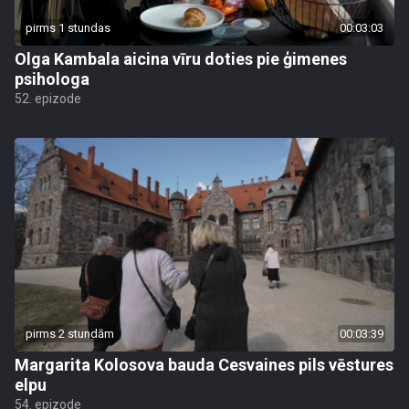
pirms 1 stundas
00:03:03
Olga Kambala aicina vīru doties pie ģimenes
psihologa
52. epizode
pirms 2 stundām
00:03:39
Margarita Kolosova bauda Cesvaines pils vēstures
elpu
54. epizode