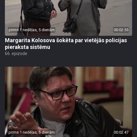
pirms 1 nedēļas, 5 dienām
00:02:55
Margarita Kolosova šokēta par vietējās policijas
pieraksta sistēmu
66. epizode
pirms 1 nedēļas, 5 dienām
00:02:47