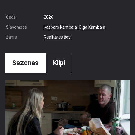
Gads
2026
Slavenības
Kaspars Kambala,
Olga Kambala
Žanrs
Realitātes šovi
Sezonas
Klipi