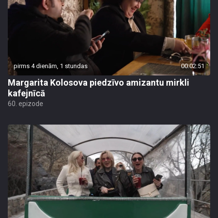
pirms 4 dienām, 1 stundas
00:02:51
Margarita Kolosova piedzīvo amizantu mirkli
kafejnīcā
60. epizode