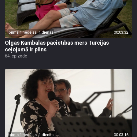
pirms 1 nedēļas, 1 dienas
00:03:32
Olgas Kambalas pacietības mērs Turcijas
ceļojumā ir pilns
64. epizode
pirms 1 nedēļas, 1 dienas
00:03:16