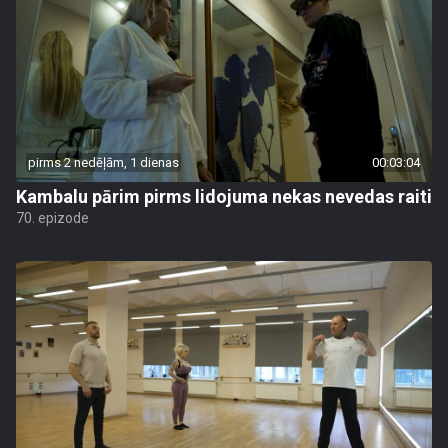
pirms 2 nedēļām, 1 dienas
00:03:04
Kambalu pārim pirms lidojuma nekas nevedas raiti
70. epizode