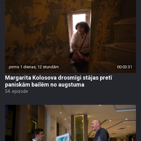
pirms 1 dienas, 12 stundām
00:03:31
Margarita Kolosova drosmīgi stājas pretī
paniskām bailēm no augstuma
54. epizode