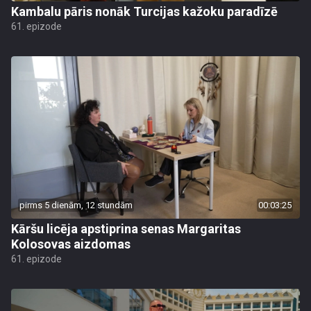
Kambalu pāris nonāk Turcijas kažoku paradīzē
61. epizode
pirms 5 dienām, 12 stundām
00:03:25
Kāršu licēja apstiprina senas Margaritas
Kolosovas aizdomas
61. epizode