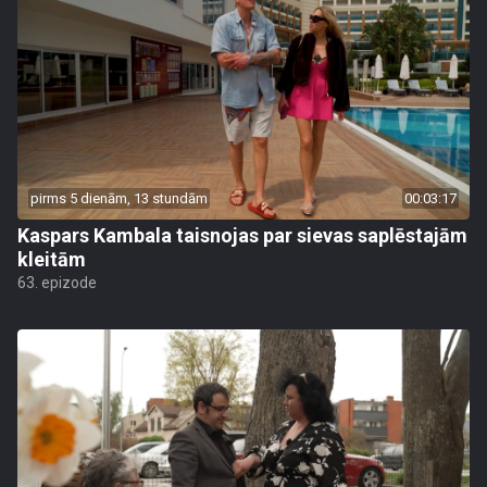
pirms 5 dienām, 13 stundām
00:03:17
Kaspars Kambala taisnojas par sievas saplēstajām
kleitām
63. epizode