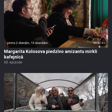
pirms 2 dienām, 15 stundām
00:02:51
Margarita Kolosova piedzīvo amizantu mirkli
kafejnīcā
60. epizode