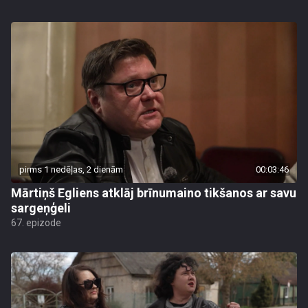
pirms 1 nedēļas, 2 dienām
00:03:46
Mārtiņš Egliens atklāj brīnumaino tikšanos ar savu
sargeņģeli
67. epizode