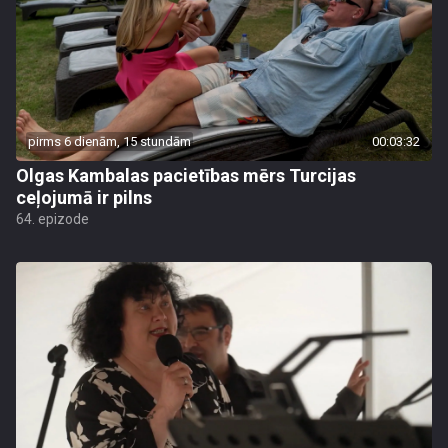
pirms 6 dienām, 15 stundām
00:03:32
Olgas Kambalas pacietības mērs Turcijas
ceļojumā ir pilns
64. epizode