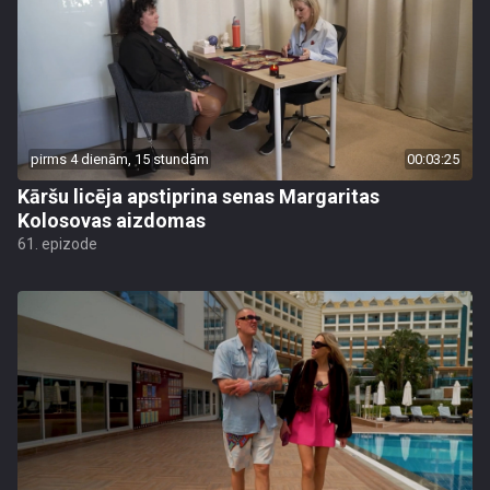
pirms 4 dienām, 15 stundām
00:03:25
Kāršu licēja apstiprina senas Margaritas
Kolosovas aizdomas
61. epizode