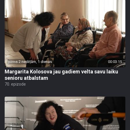
pirms 2 nedēļām, 1 dienas
00:03:15
Margarita Kolosova jau gadiem velta savu laiku
senioru atbalstam
70. epizode