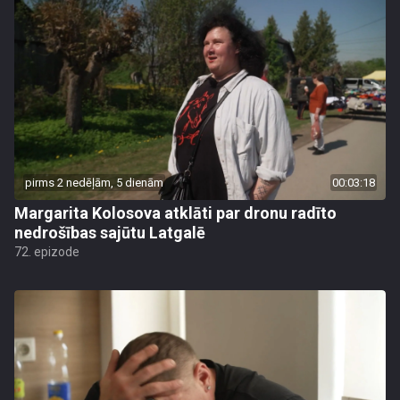
pirms 2 nedēļām, 5 dienām
00:03:18
Margarita Kolosova atklāti par dronu radīto
nedrošības sajūtu Latgalē
72. epizode