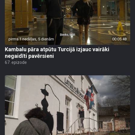
pirms 1 nedēļas, 5 dienām
00:05:48
Kambalu pāra atpūtu Turcijā izjauc vairāki
negaidīti pavērsieni
67. epizode