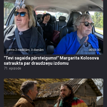
pirms 2 nedēļām, 3 dienām
00:03:00
"Tevi sagaida pārsteigums!" Margarita Kolosova
satraukta par draudzeņu izdomu
71. epizode