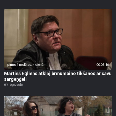
pirms 1 nedēļas, 4 dienām
00:03:46
Mārtiņš Egliens atklāj brīnumaino tikšanos ar savu
sargeņģeli
67. epizode