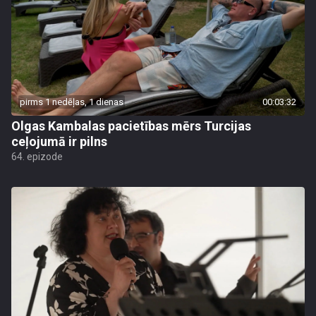
pirms 1 nedēļas, 1 dienas
00:03:32
Olgas Kambalas pacietības mērs Turcijas
ceļojumā ir pilns
64. epizode