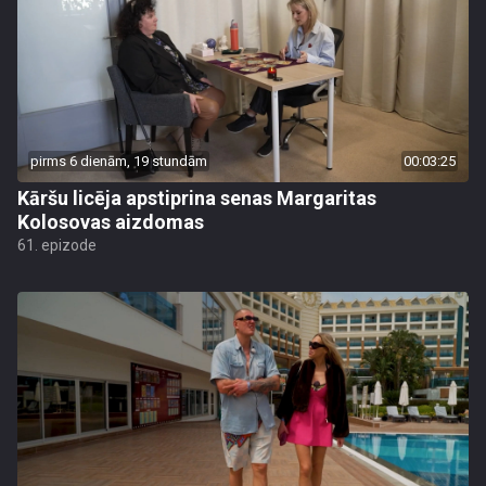
pirms 6 dienām, 19 stundām
00:03:25
Kāršu licēja apstiprina senas Margaritas
Kolosovas aizdomas
61. epizode