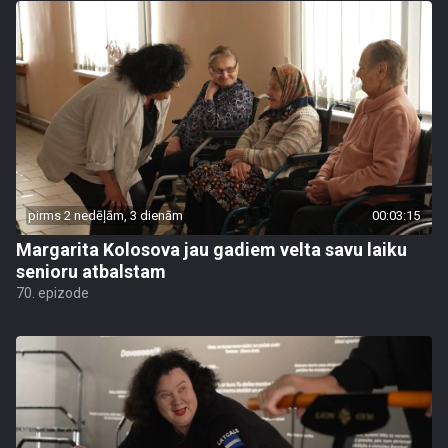
pirms 2 nedēļām, 3 dienām
00:03:15
Margarita Kolosova jau gadiem velta savu laiku
senioru atbalstam
70. epizode