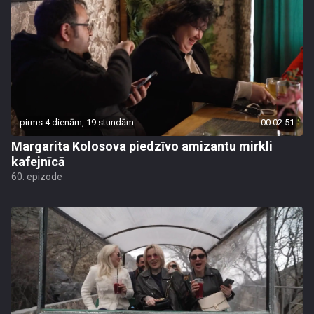
pirms 4 dienām, 19 stundām
00:02:51
Margarita Kolosova piedzīvo amizantu mirkli
kafejnīcā
60. epizode