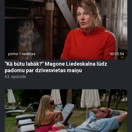
pirms 1 nedēļas
00:05:54
"Kā būtu labāk?" Magone Liedeskalna lūdz
padomu par dzīvesvietas maiņu
63. epizode