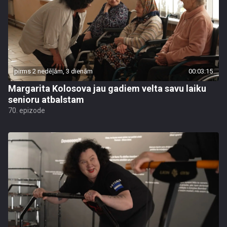
pirms 2 nedēļām, 3 dienām
00:03:15
Margarita Kolosova jau gadiem velta savu laiku
senioru atbalstam
70. epizode