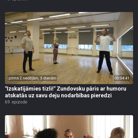
pirms 2 nedēļām, 3 dienām
00:04:41
"Izskatījāmies tizli!" Zundovsku pāris ar humoru
atskatās uz savu deju nodarbības pieredzi
69. epizode