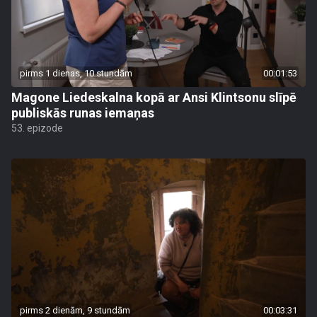
pirms 1 dienas, 10 stundām
00:01:53
Magone Liedeskalna kopā ar Ansi Klintsonu slīpē
publiskās runas iemaņas
53. epizode
pirms 2 dienām, 9 stundām
00:03:31