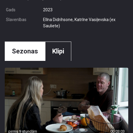
Gads
2023
Slavenības
Elīna Didrihsone, Katrīne Vasiļevska (ex
Sauliete)
Sezonas
Klipi
pirms 9 stundām
00:03:03