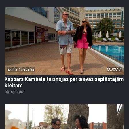
pirms 1 nedēļas
00:03:17
Kaspars Kambala taisnojas par sievas saplēstajām
kleitām
63. epizode