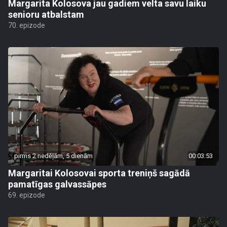
Margarita Kolosova jau gadiem velta savu laiku
senioru atbalstam
70. epizode
pirms 2 nedēļām, 5 dienām
00:03:53
Margaritai Kolosovai sporta treniņš sagādā
pamatīgas galvassāpes
69. epizode