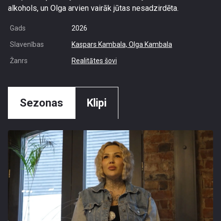
alkohols, un Olga arvien vairāk jūtas nesadzirdēta.
Gads
2026
Slavenības
Kaspars Kambala,
Olga Kambala
Žanrs
Realitātes šovi
Sezonas
Klipi