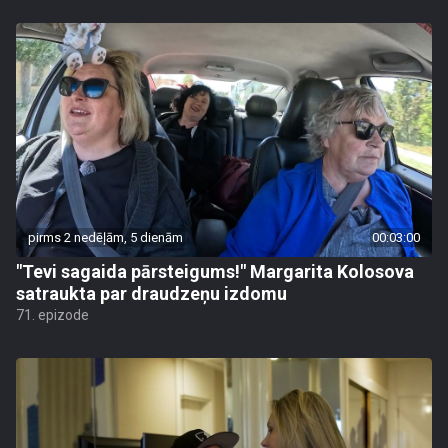
pirms 2 nedēļām, 5 dienām
00:03:00
"Tevi sagaida pārsteigums!" Margarita Kolosova
satraukta par draudzeņu izdomu
71. epizode