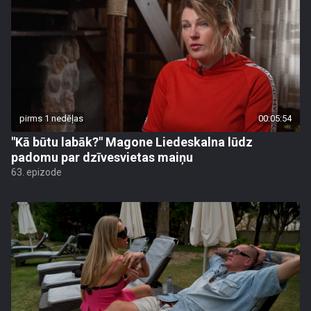
pirms 1 nedēļas
00:05:54
"Kā būtu labāk?" Magone Liedeskalna lūdz
padomu par dzīvesvietas maiņu
63. epizode