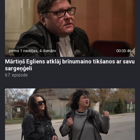
pirms 1 nedēļas, 4 dienām
00:03:46
Mārtiņš Egliens atklāj brīnumaino tikšanos ar savu
sargeņģeli
67. epizode