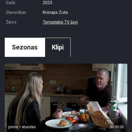
Gads
2023
Slavenības
Kristaps Zutis
Žanrs
Tematiskie TV šovi
Sezonas
Klipi
pirms 1 stundas
00:03:03