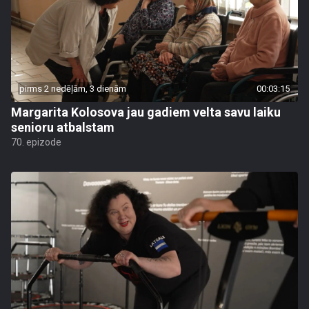
pirms 2 nedēļām, 3 dienām
00:03:15
Margarita Kolosova jau gadiem velta savu laiku
senioru atbalstam
70. epizode