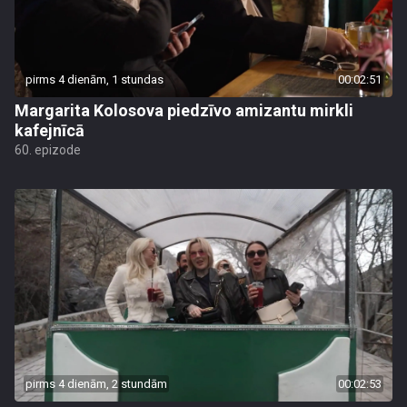
pirms 4 dienām, 1 stundas
00:02:51
Margarita Kolosova piedzīvo amizantu mirkli
kafejnīcā
60. epizode
pirms 4 dienām, 2 stundām
00:02:53