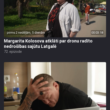
pirms 2 nedēļām, 5 dienām
00:03:18
Margarita Kolosova atklāti par dronu radīto
nedrošības sajūtu Latgalē
72. epizode