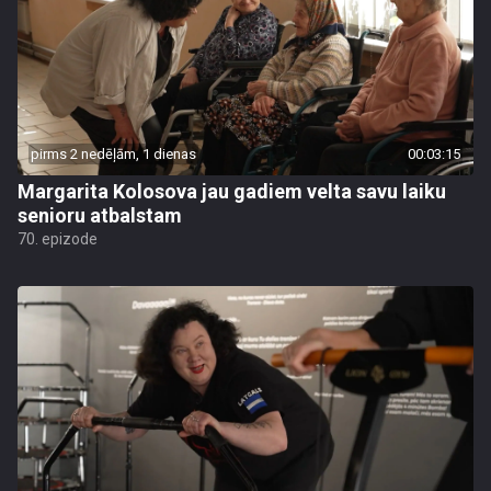
pirms 2 nedēļām, 1 dienas
00:03:15
Margarita Kolosova jau gadiem velta savu laiku
senioru atbalstam
70. epizode