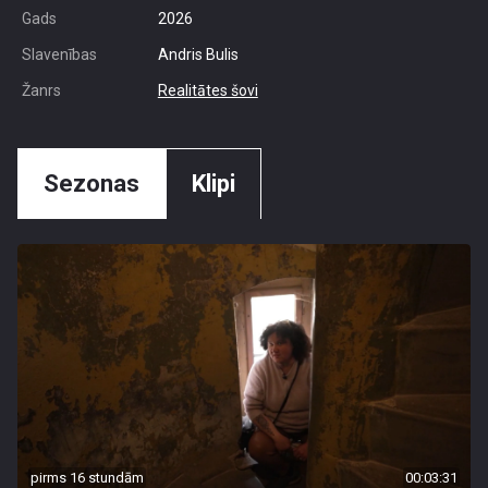
Gads
2026
Slavenības
Andris Bulis
Žanrs
Realitātes šovi
Sezonas
Klipi
pirms 16 stundām
00:03:31