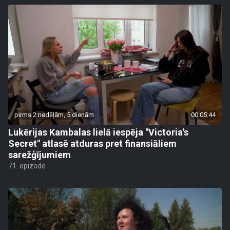
pirms 2 nedēļām, 5 dienām
00:05:44
Lukērijas Kambalas lielā iespēja "Victoria's
Secret" atlasē atduras pret finansiāliem
sarežģījumiem
71. epizode