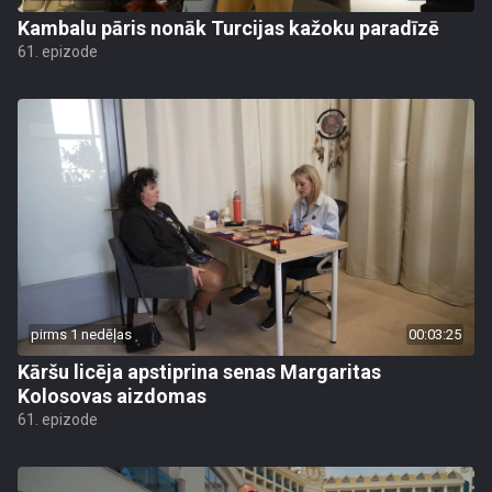
Kambalu pāris nonāk Turcijas kažoku paradīzē
61. epizode
pirms 1 nedēļas
00:03:25
Kāršu licēja apstiprina senas Margaritas
Kolosovas aizdomas
61. epizode