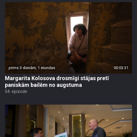
pirms 3 dienām, 1 stundas
00:03:31
Margarita Kolosova drosmīgi stājas pretī
paniskām bailēm no augstuma
54. epizode