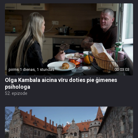
pirms 1 dienas, 1 stundas
00:03:03
Olga Kambala aicina vīru doties pie ģimenes
psihologa
52. epizode