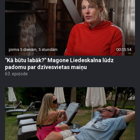
pirms 5 dienām, 5 stundām
00:05:54
"Kā būtu labāk?" Magone Liedeskalna lūdz
padomu par dzīvesvietas maiņu
63. epizode