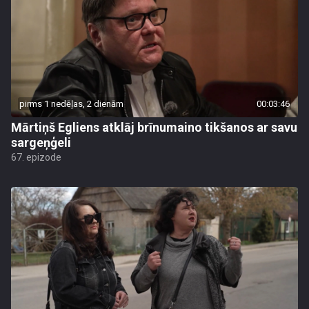
pirms 1 nedēļas, 2 dienām
00:03:46
Mārtiņš Egliens atklāj brīnumaino tikšanos ar savu
sargeņģeli
67. epizode