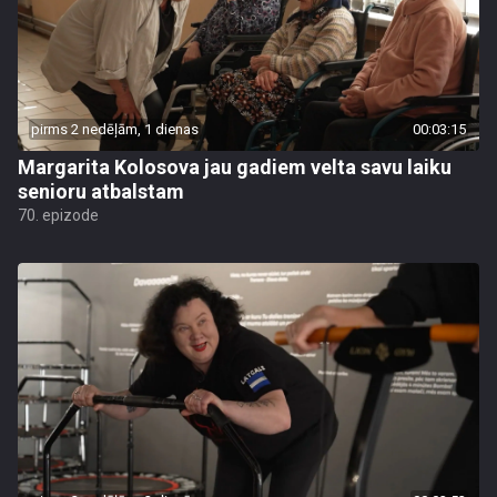
pirms 2 nedēļām, 1 dienas
00:03:15
Margarita Kolosova jau gadiem velta savu laiku
senioru atbalstam
70. epizode