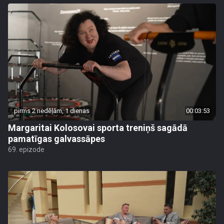
pirms 2 nedēļām, 1 dienas
00:03:53
Margaritai Kolosovai sporta treniņš sagādā
pamatīgas galvassāpes
69. epizode