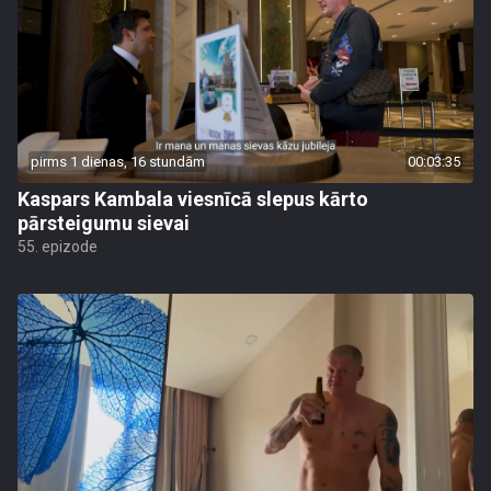
pirms 1 dienas, 16 stundām
00:03:35
Kaspars Kambala viesnīcā slepus kārto
pārsteigumu sievai
55. epizode