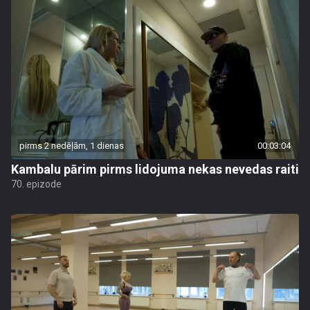
pirms 2 nedēļām, 1 dienas
00:03:04
Kambalu pārim pirms lidojuma nekas nevedas raiti
70. epizode