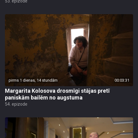
53. epizode
pirms 1 dienas, 14 stundām
00:03:31
Margarita Kolosova drosmīgi stājas pretī
paniskām bailēm no augstuma
54. epizode