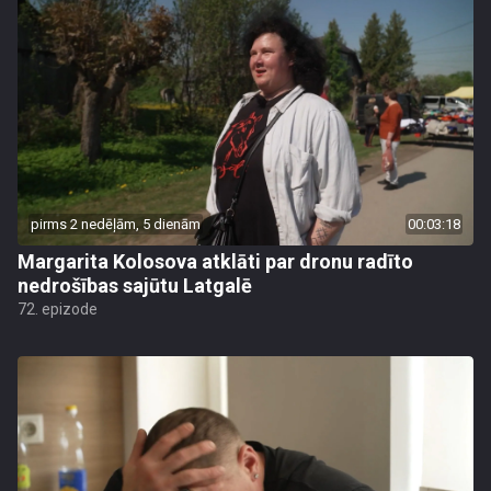
pirms 2 nedēļām, 5 dienām
00:03:18
Margarita Kolosova atklāti par dronu radīto
nedrošības sajūtu Latgalē
72. epizode