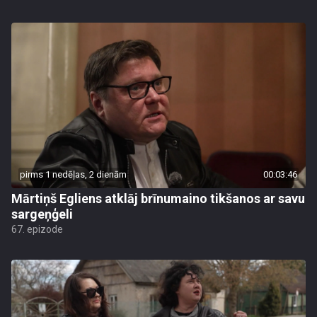
pirms 1 nedēļas, 2 dienām
00:03:46
Mārtiņš Egliens atklāj brīnumaino tikšanos ar savu
sargeņģeli
67. epizode