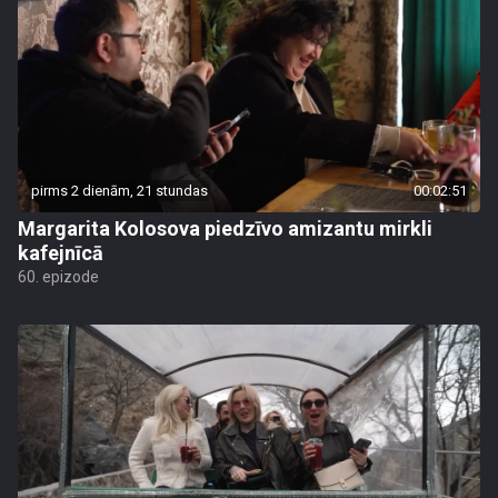
pirms 2 dienām, 21 stundas
00:02:51
Margarita Kolosova piedzīvo amizantu mirkli
kafejnīcā
60. epizode