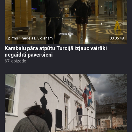
pirms 1 nedēļas, 5 dienām
00:05:48
Kambalu pāra atpūtu Turcijā izjauc vairāki
negaidīti pavērsieni
67. epizode