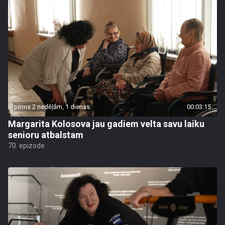
pirms 2 nedēļām, 1 dienas
00:03:15
Margarita Kolosova jau gadiem velta savu laiku
senioru atbalstam
70. epizode