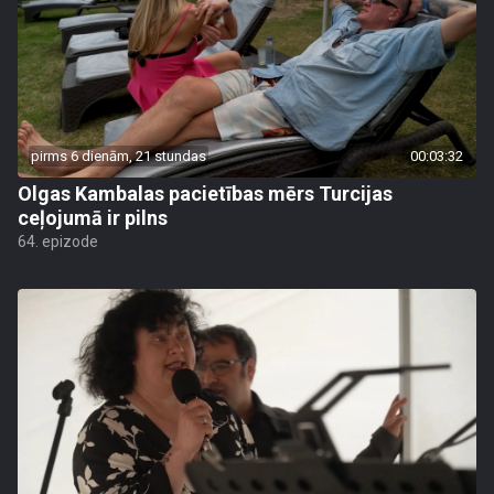
pirms 6 dienām, 21 stundas
00:03:32
Olgas Kambalas pacietības mērs Turcijas
ceļojumā ir pilns
64. epizode