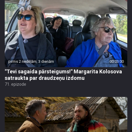
pirms 2 nedēļām, 3 dienām
00:03:00
"Tevi sagaida pārsteigums!" Margarita Kolosova
satraukta par draudzeņu izdomu
71. epizode